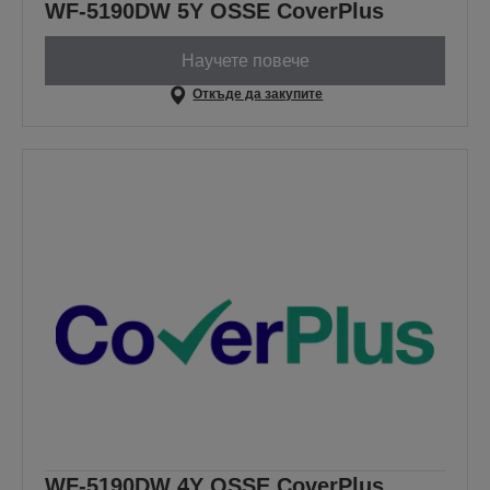
WF-5190DW 5Y OSSE CoverPlus
Научете повече
Откъде да закупите
WF-5190DW 4Y OSSE CoverPlus