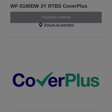
WF-5190DW 3Y RTBS CoverPlus
Научете повече
Откъде да закупите