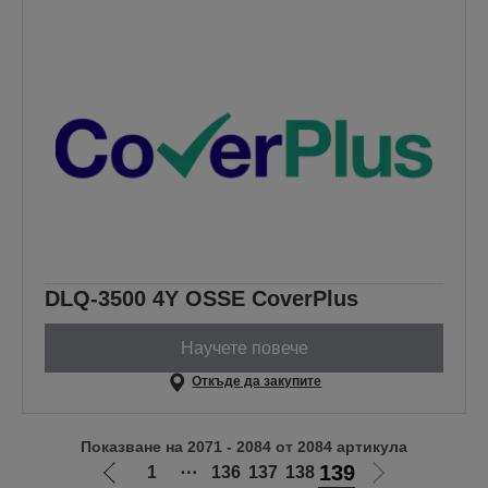
DLQ-3500 4Y OSSE CoverPlus
Научете повече
Откъде да закупите
Показване на 2071 - 2084 от 2084 артикула
139
1
⋯
136
137
138
Отиди
Отиди