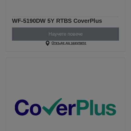
WF-5190DW 5Y RTBS CoverPlus
Научете повече
Откъде да закупите