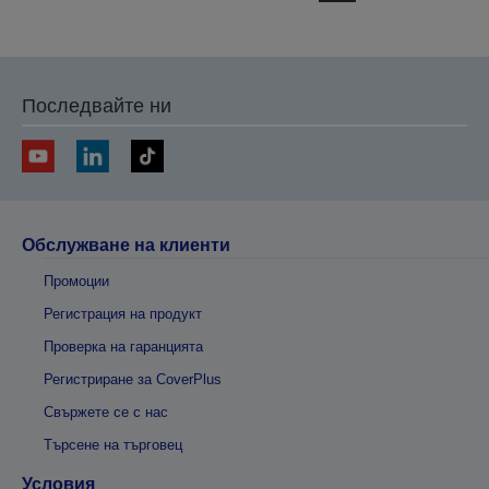
на
на
предишната
следващата
Последвайте ни
Обслужване на клиенти
Промоции
Регистрация на продукт
Проверка на гаранцията
Регистриране за CoverPlus
Свържете се с нас
Търсене на търговец
Условия