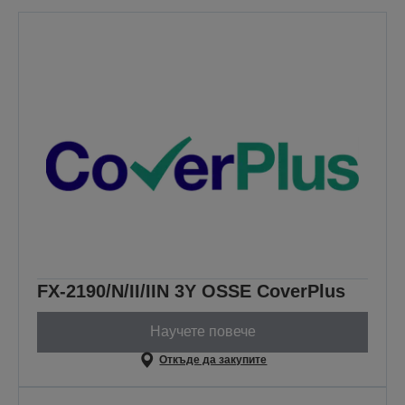
FX-2190/N/II/IIN 3Y OSSE CoverPlus
Научете повече
Откъде да закупите