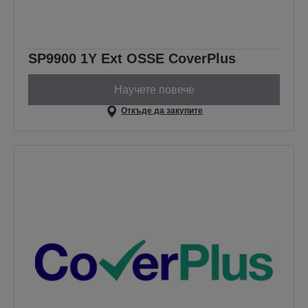
SP9900 1Y Ext OSSE CoverPlus
Научете повече
Откъде да закупите