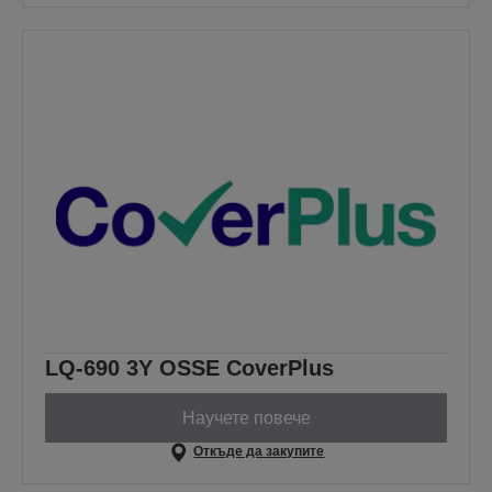
LQ-690 3Y OSSE CoverPlus
Научете повече
Откъде да закупите