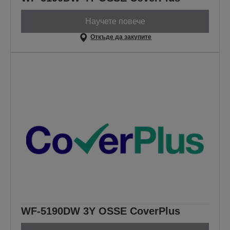
Научете повече
Откъде да закупите
WF-5190DW 3Y OSSE CoverPlus