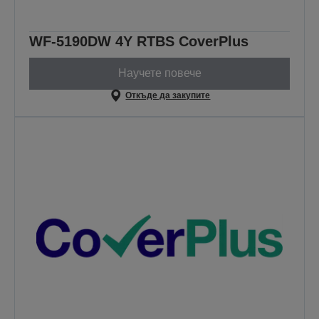
WF-5190DW 4Y RTBS CoverPlus
Научете повече
Откъде да закупите