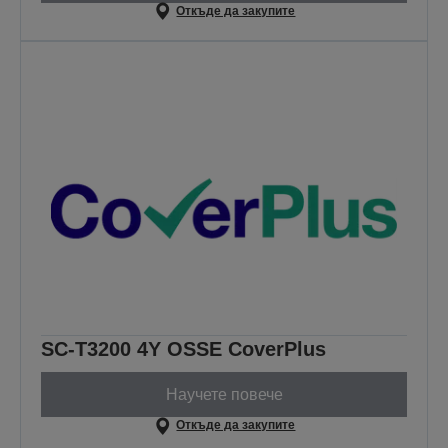
Откъде да закупите
SC-T3200 4Y OSSE CoverPlus
Научете повече
Откъде да закупите