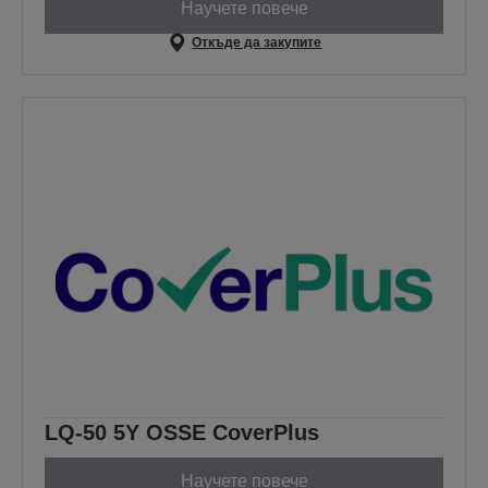
Научете повече
Откъде да закупите
LQ-50 5Y OSSE CoverPlus
Научете повече