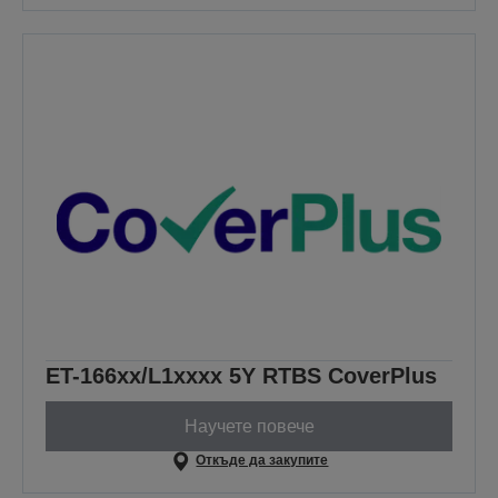
ET-166xx/L1xxxx 5Y RTBS CoverPlus
Научете повече
Откъде да закупите