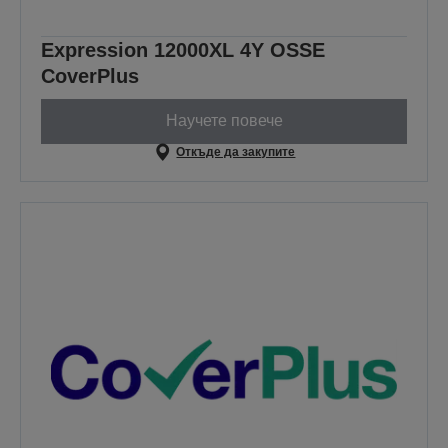
Expression 12000XL 4Y OSSE
CoverPlus
Научете повече
Откъде да закупите