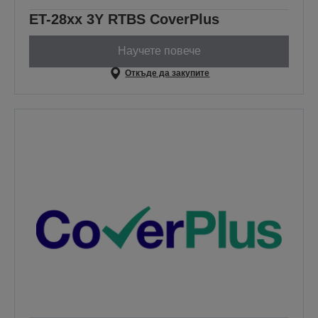
ET-28xx 3Y RTBS CoverPlus
Научете повече
Откъде да закупите