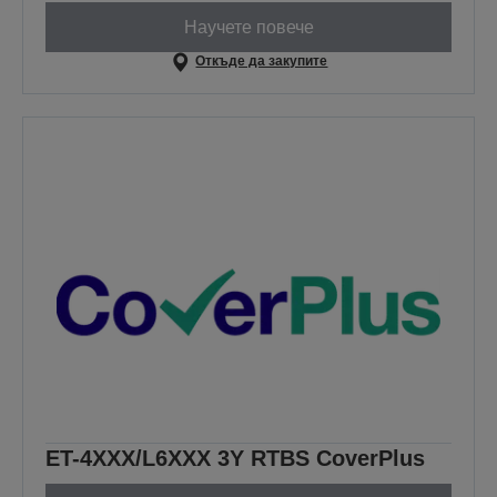
Научете повече
Откъде да закупите
ET-4XXX/L6XXX 3Y RTBS CoverPlus