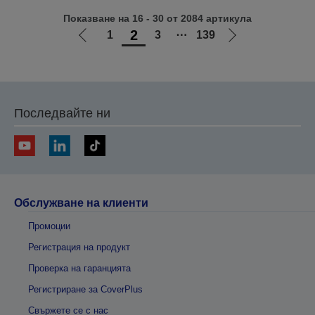
Показване на 16 - 30 от 2084 артикула
2
1
3
⋯
139
Отиди
Отиди
на
на
предишната
следващата
Последвайте ни
Обслужване на клиенти
Промоции
Регистрация на продукт
Проверка на гаранцията
Регистриране за CoverPlus
Свържете се с нас