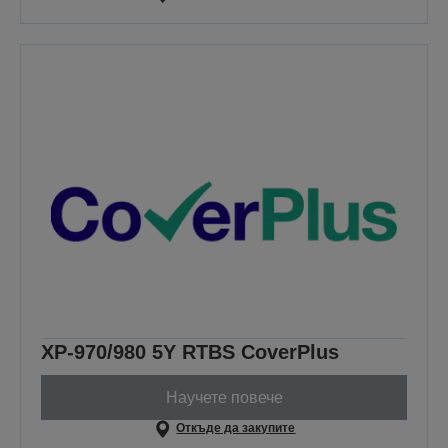
XP-970/980 5Y RTBS CoverPlus
Научете повече
Откъде да закупите