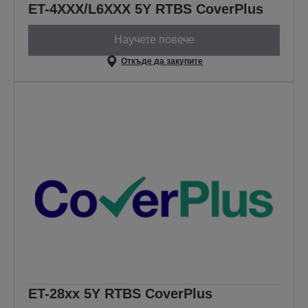
ET-4XXX/L6XXX 5Y RTBS CoverPlus
Научете повече
Откъде да закупите
ET-28xx 5Y RTBS CoverPlus