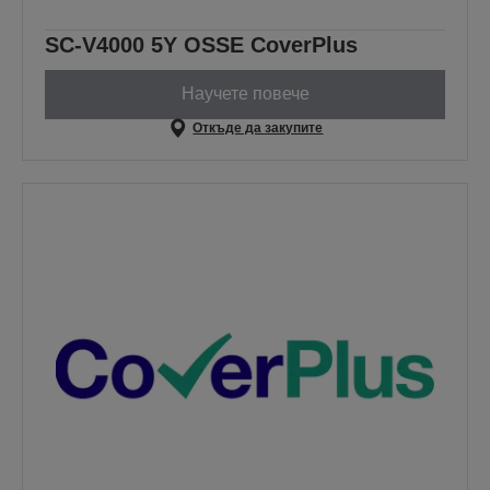
SC-V4000 5Y OSSE CoverPlus
Научете повече
Откъде да закупите