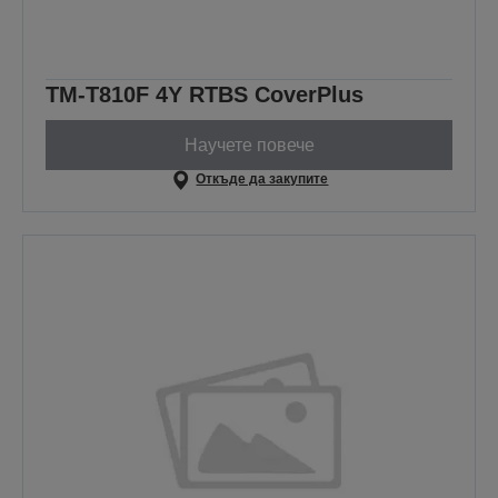
TM-T810F 4Y RTBS CoverPlus
Научете повече
Откъде да закупите