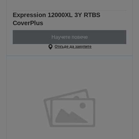
Expression 12000XL 3Y RTBS
CoverPlus
Научете повече
Откъде да закупите