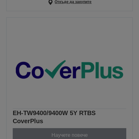
Откъде да закупите
EH-TW9400/9400W 5Y RTBS
CoverPlus
Научете повече