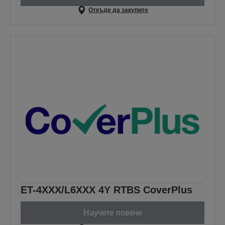
Откъде да закупите
ET-4XXX/L6XXX 4Y RTBS CoverPlus
Научете повече