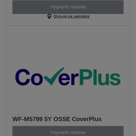
Научете повече
Откъде да закупите
WF-M5799 5Y OSSE CoverPlus
Научете повече