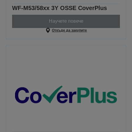
WF-M53/58xx 3Y OSSE CoverPlus
Научете повече
Откъде да закупите