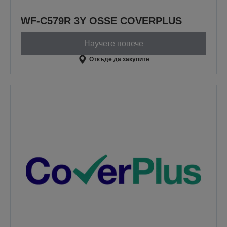
WF-C579R 3Y OSSE COVERPLUS
Научете повече
Откъде да закупите