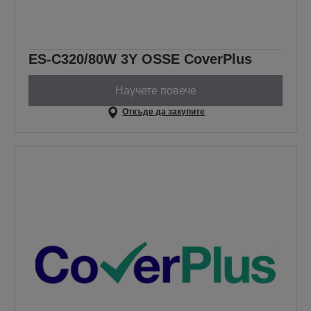
ES-C320/80W 3Y OSSE CoverPlus
Научете повече
Откъде да закупите