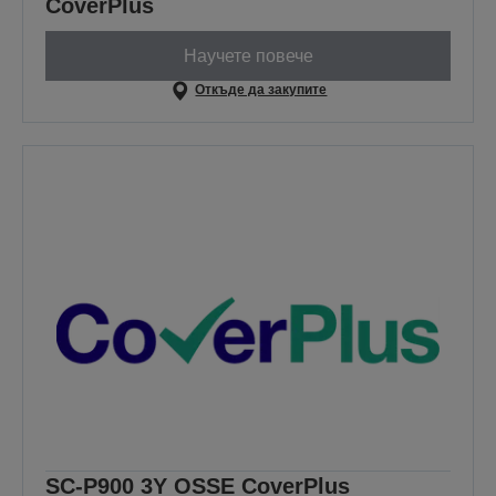
CoverPlus
Научете повече
Откъде да закупите
SC-P900 3Y OSSE CoverPlus