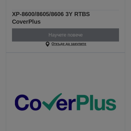
XP-8600/8605/8606 3Y RTBS
CoverPlus
Научете повече
Откъде да закупите