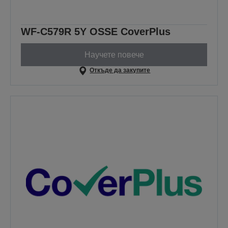
WF-C579R 5Y OSSE CoverPlus
Научете повече
Откъде да закупите