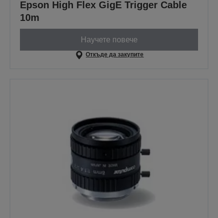
Epson High Flex GigE Trigger Cable
10m
Научете повече
Откъде да закупите