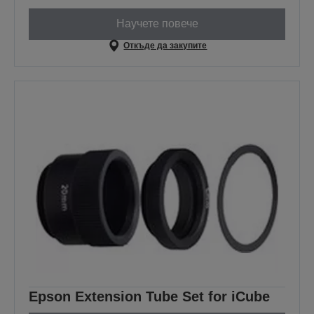
Научете повече
Откъде да закупите
Epson Extension Tube Set for iCube