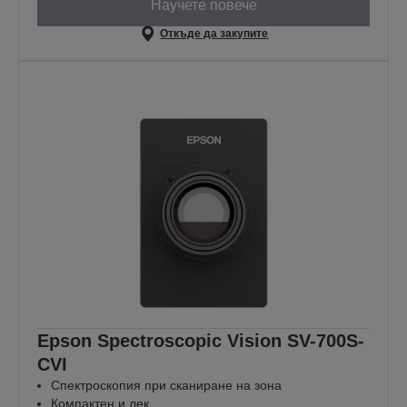
Научете повече
Откъде да закупите
Epson Spectroscopic Vision SV-700S-
CVI
Спектроскопия при сканиране на зона
Компактен и лек