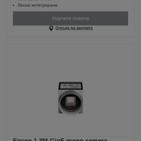
Лесно интегриране
Научете повече
Откъде да закупите
Epson 1.3M GigE mono camera