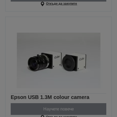
Откъде да закупите
Epson USB 1.3M colour camera
Научете повече