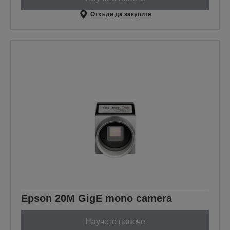
Откъде да закупите
Epson 20M GigE mono camera
Научете повече