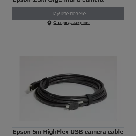
Научете повече
Откъде да закупите
Epson 5m HighFlex USB camera cable