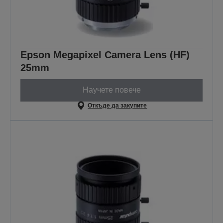
Epson Megapixel Camera Lens (HF)
25mm
Научете повече
Откъде да закупите