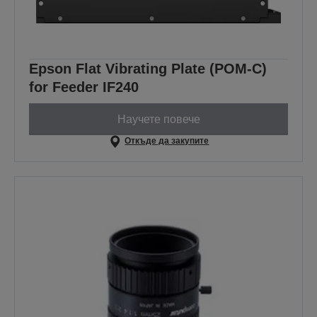
Epson Flat Vibrating Plate (POM-C)
for Feeder IF240
Научете повече
Откъде да закупите