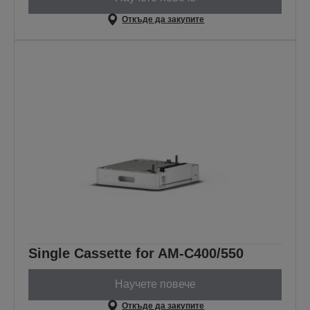
Откъде да закупите
Single Cassette for AM-C400/550
Научете повече
Откъде да закупите