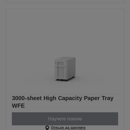
3000-sheet High Capacity Paper Tray
WFE
Научете повече
Откъде да закупите