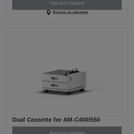
Научете повече
Откъде да закупите
Dual Cassette for AM-C400/550
Научете повече