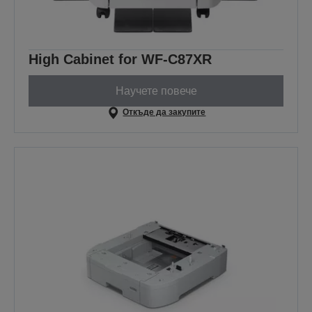
High Cabinet for WF-C87XR
Научете повече
Откъде да закупите