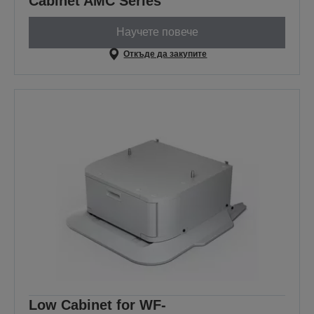
Cabinet AMC Series
Научете повече
Откъде да закупите
Low Cabinet for WF-