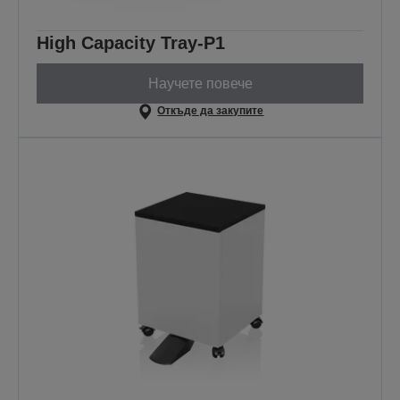
High Capacity Tray-P1
Научете повече
Откъде да закупите