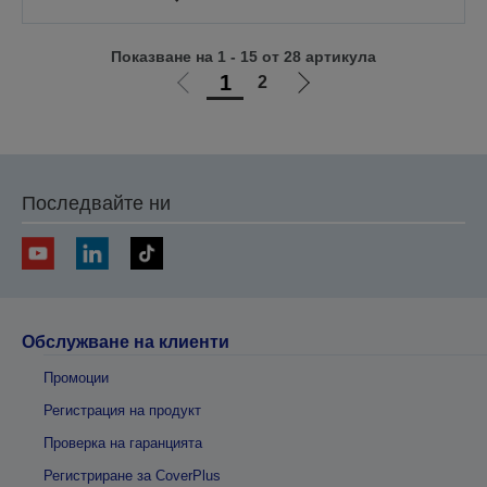
Показване на 1 - 15 от 28 артикула
1
2
Отиди
Отиди
на
на
предишната
следващата
Последвайте ни
Обслужване на клиенти
Промоции
Регистрация на продукт
Проверка на гаранцията
Регистриране за CoverPlus