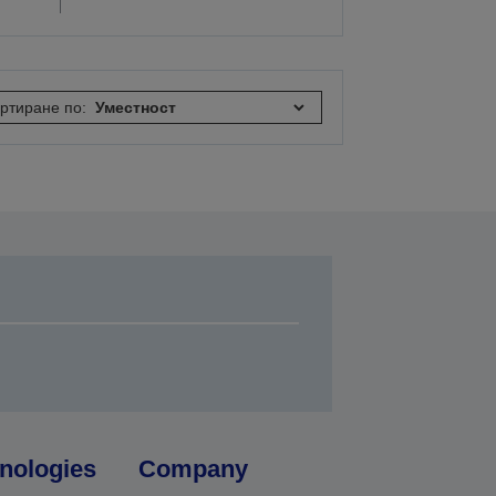
ртиране по:
nologies
Company