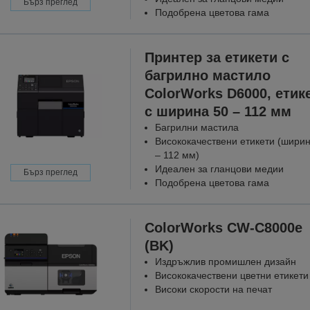
Бърз преглед
Подобрена цветова гама
Принтер за етикети с
багрилно мастило
ColorWorks D6000, етик
с ширина 50 – 112 мм
Багрилни мастила
Висококачествени етикети (ширин
– 112 мм)
Идеален за гланцови медии
Бърз преглед
Подобрена цветова гама
ColorWorks CW-C8000e
(BK)
Издръжлив промишлен дизайн
Висококачествени цветни етикети
Високи скорости на печат