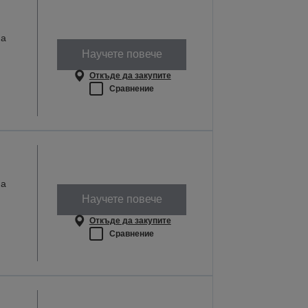
на
Научете повече
Откъде да закупите
Сравнение
на
Научете повече
Откъде да закупите
Сравнение