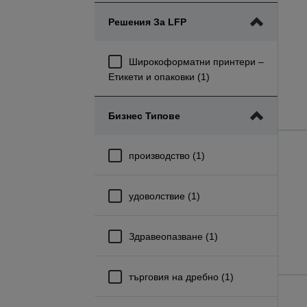
Решения За LFP
Широкоформатни принтери –
Етикети и опаковки (1)
Бизнес Типове
производство (1)
удоволствие (1)
Здравеопазване (1)
търговия на дребно (1)