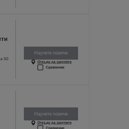
ети
Научете повече
а 50
Откъде да закупите
Сравнение
Научете повече
Откъде да закупите
Сравнение