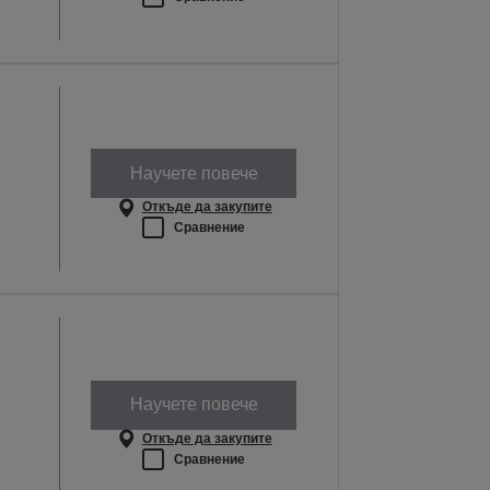
Научете повече
Откъде да закупите
Сравнение
Научете повече
Откъде да закупите
Сравнение