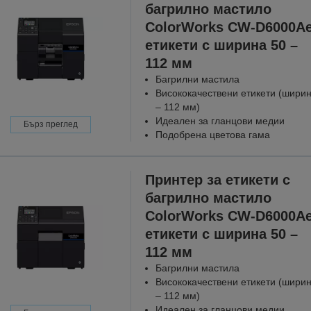
багрилно мастило
ColorWorks CW-D6000Ae
етикети с ширина 50 –
112 мм
Багрилни мастила
Висококачествени етикети (ширин
– 112 мм)
Идеален за гланцови медии
Бърз преглед
Подобрена цветова гама
Принтер за етикети с
багрилно мастило
ColorWorks CW-D6000Ae
етикети с ширина 50 –
112 мм
Багрилни мастила
Висококачествени етикети (ширин
– 112 мм)
Идеален за гланцови медии