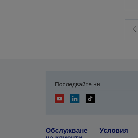
Последвайте ни
Обслужване
Условия
на клиенти