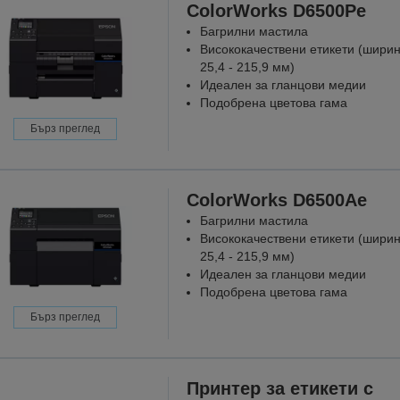
ColorWorks D6500Pe
Багрилни мастила
Висококачествени етикети (шири
25,4 - 215,9 мм)
Идеален за гланцови медии
Подобрена цветова гама
Бърз преглед
ColorWorks D6500Ae
Багрилни мастила
Висококачествени етикети (шири
25,4 - 215,9 мм)
Идеален за гланцови медии
Подобрена цветова гама
Бърз преглед
Принтер за етикети с