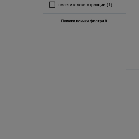
посетителски атракции (1)
Покажи всички филтри 8