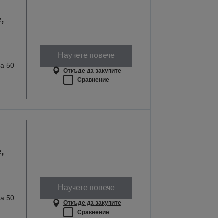
,
Научете повече
а 50
Откъде да закупите
Сравнение
,
Научете повече
а 50
Откъде да закупите
Сравнение