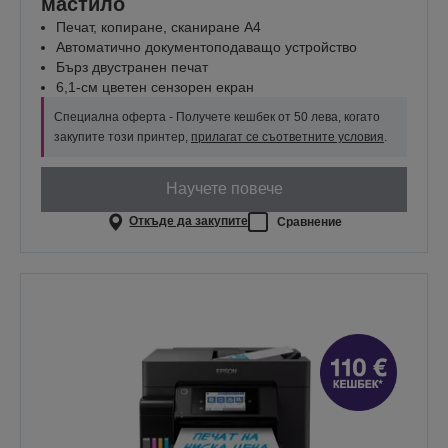
мастило
Печат, копиране, сканиране А4
Автоматично документоподаващо устройство
Бърз двустранен печат
6,1-см цветен сензорен екран
Специална оферта - Получете кешбек от 50 лева, когато
закупите този принтер,
прилагат се съответните условия
.
Научете повече
Откъде да закупите
Сравнение