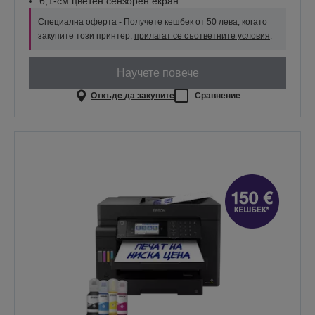
6,1-см цветен сензорен екран
Специална оферта - Получете кешбек от 50 лева, когато
закупите този принтер,
прилагат се съответните условия
.
Научете повече
Откъде да закупите
Сравнение