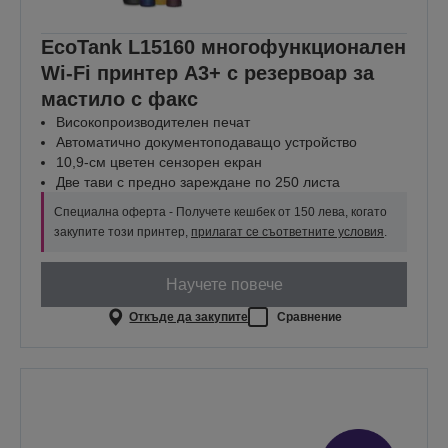
EcoTank L15160 многофункционален
Wi-Fi принтер A3+ с резервоар за
мастило с факс
Високопроизводителен печат
Автоматично документоподаващо устройство
10,9-см цветен сензорен екран
Две тави с предно зареждане по 250 листа
Специална оферта - Получете кешбек от 150 лева, когато
закупите този принтер,
прилагат се съответните условия
.
Научете повече
Откъде да закупите
Сравнение