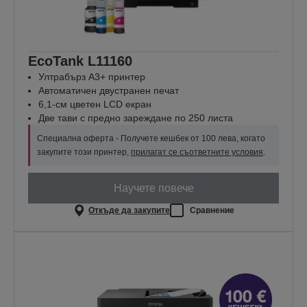
EcoTank L11160
Ултрабърз A3+ принтер
Автоматичен двустранен печат
6,1-см цветен LCD екран
Две тави с предно зареждане по 250 листа
Специална оферта - Получете кешбек от 100 лева, когато
закупите този принтер,
прилагат се съответните условия
.
Научете повече
Откъде да закупите
Сравнение