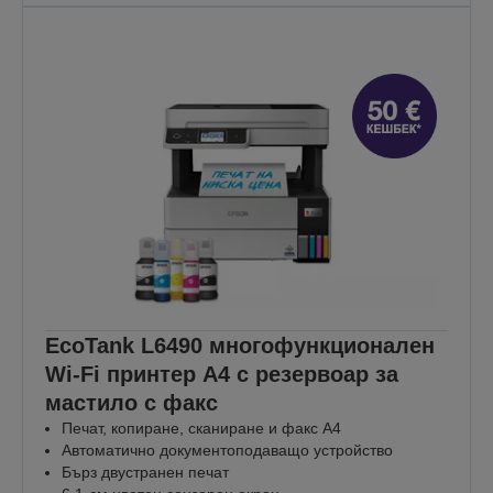
EcoTank L6490 многофункционален
Wi-Fi принтер A4 с резервоар за
мастило с факс
Печат, копиране, сканиране и факс А4
Автоматично документоподаващо устройство
Бърз двустранен печат