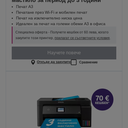
Печат А3
Печатане през Wi-Fi и мобилен печат
Печат на изключително ниска цена
Идеален за печат на големи обеми A3 в офиса
Специална оферта - Получете кешбек от 60 лева, когато
закупите този принтер,
прилагат се съответните условия
.
Научете повече
Откъде да закупите
Сравнение