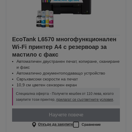
EcoTank L6570 многофункционален
Wi-Fi принтер A4 с резервоар за
мастило с факс
Автоматичен двустранен печат, копиране, сканиране
и факс
Автоматично документоподаващо устройство
Свръхвисоки скорости на печат
10,9 см цветен сензорен екран
Специална оферта - Получете кешбек от 110 лева, когато
закупите този принтер,
прилагат се съответните условия
.
Научете повече
Откъде да закупите
Сравнение