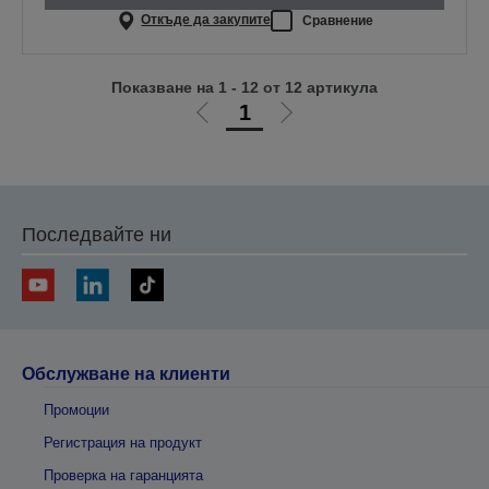
Откъде да закупите
Сравнение
Показване на 1 - 12 от 12 артикула
1
Отиди
Отиди
на
на
предишната
следващата
Последвайте ни
Обслужване на клиенти
Промоции
Регистрация на продукт
Проверка на гаранцията