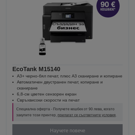
EcoTank M15140
A3+ черно-бял печат, плюс A3 сканиране и копиране
Автоматичен двустранен печат, копиране и
сканиране
6,8-см цветен сензорен екран
Свръхвисоки скорости на печат
Специална оферта - Получете кешбек от 90 лева, когато
закупите този принтер,
прилагат се съответните условия
.
Научете повече