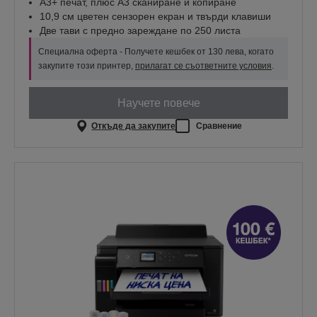
A3+ печат, плюс A3 сканиране и копиране
10,9 см цветен сензорен екран и твърди клавиши
Две тави с предно зареждане по 250 листа
Специална оферта - Получете кешбек от 130 лева, когато
закупите този принтер,
прилагат се съответните условия
.
Научете повече
Откъде да закупите
Сравнение