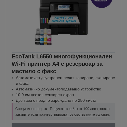
EcoTank L6550 многофункционален
Wi-Fi принтер A4 с резервоар за
мастило с факс
Автоматичен двустранен печат, копиране, сканиране
и факс
Автоматично документоподаващо устройство
10,9 см цветен сензорен екран
Две тави с предно зареждане по 250 листа
Специална оферта - Получете кешбек от 100 лева, когато
закупите този принтер,
прилагат се съответните условия
.