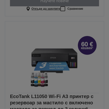
Научете повече
Откъде да закупите
Сравнение
EcoTank L11050 Wi-Fi A3 принтер с
резервоар за мастило с включено
мастило за период до 3 години*