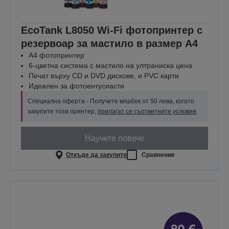
EcoTank L8050 Wi-Fi фотопринтер с
резервоар за мастило в размер A4
A4 фотопринтер
6-цветна система с мастило на ултраниска цена
Печат върху CD и DVD дискове, и PVC карти
Идеален за фотоентусиасти
Специална оферта - Получете кешбек от 50 лева, когато
закупите този принтер,
прилагат се съответните условия
.
Научете повече
Откъде да закупите
Сравнение