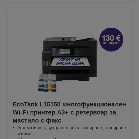
EcoTank L15150 многофункционален
Wi-Fi принтер A3+ с резервоар за
мастило с факс
Автоматичен двустранен печат, копиране, сканиране
и факс