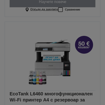
Научете повече
Откъде да закупите
Сравнение
EcoTank L6460 многофункционален
Wi-Fi принтер A4 с резервоар за