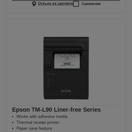
Откъде да закупите
Сравнение
Epson TM-L90 Liner-free Series
Works with adhesive media
Thermal receipt printer
Paper save feature