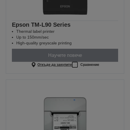
Epson TM-L90 Series
Thermal label printer
Up to 150mm/sec
High-quality greyscale printing
Научете повече
Откъде да закупите
Сравнение