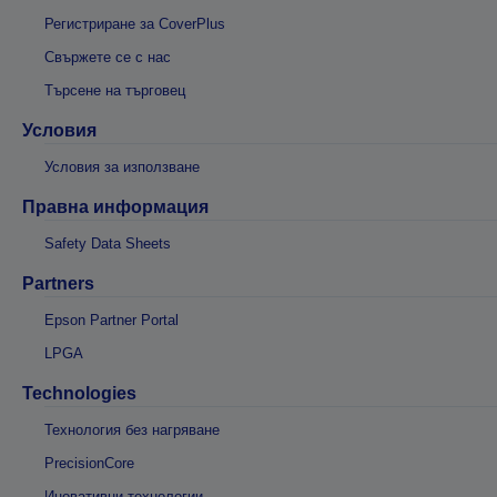
Регистриране за CoverPlus
Свържете се с нас
Търсене на търговец
Условия
Условия за използване
Правна информация
Safety Data Sheets
Partners
Epson Partner Portal
LPGA
Technologies
Технология без нагряване
PrecisionCore
Иновативни технологии