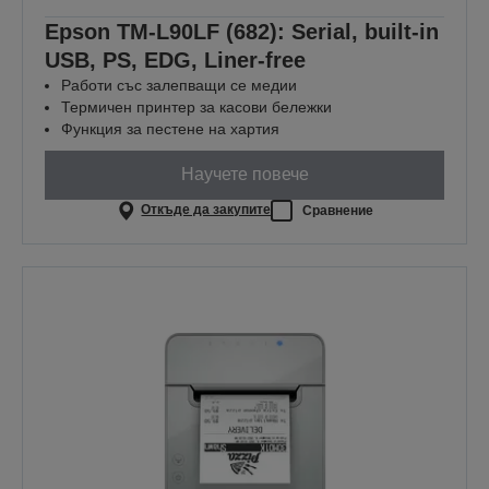
Epson TM-L90LF (682): Serial, built-in
USB, PS, EDG, Liner-free
Работи със залепващи се медии
Термичен принтер за касови бележки
Функция за пестене на хартия
Научете повече
Откъде да закупите
Сравнение