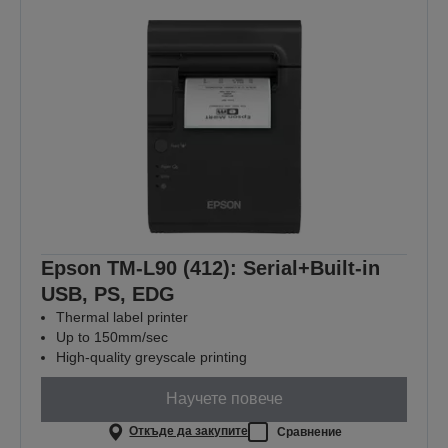
Epson TM-L90 (412): Serial+Built-in
USB, PS, EDG
Thermal label printer
Up to 150mm/sec
High-quality greyscale printing
Научете повече
Откъде да закупите
Сравнение