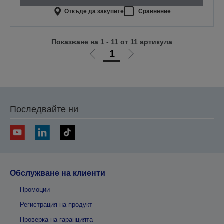
Откъде да закупите
Сравнение
Показване на 1 - 11 от 11 артикула
1
Отиди
Отиди
на
на
предишната
следващата
Последвайте ни
Обслужване на клиенти
Промоции
Регистрация на продукт
Проверка на гаранцията