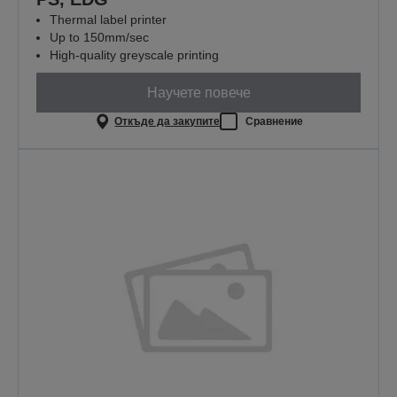
Thermal label printer
Up to 150mm/sec
High-quality greyscale printing
Научете повече
Откъде да закупите
Сравнение