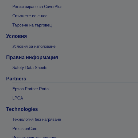
Регистриране за CoverPlus
Свържете се с нас
Търсене на търговец
Условия
Условия за използване
Правна информация
Safety Data Sheets
Partners
Epson Partner Portal
LPGA
Technologies
Технология без нагряване
PrecisionCore
Иновативни технологии