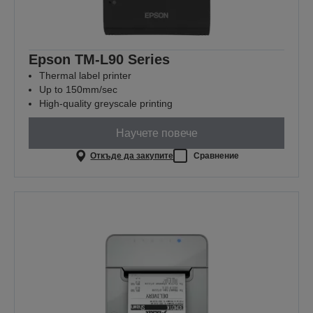
Epson TM-L90 Series
Thermal label printer
Up to 150mm/sec
High-quality greyscale printing
Научете повече
Откъде да закупите
Сравнение