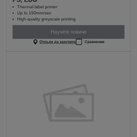
Thermal label printer
Up to 150mm/sec
High-quality greyscale printing
Научете повече
Откъде да закупите
Сравнение