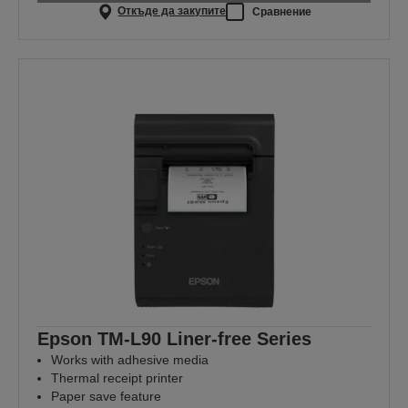
Откъде да закупите
Сравнение
Epson TM-L90 Liner-free Series
Works with adhesive media
Thermal receipt printer
Paper save feature