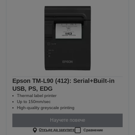
Epson TM-L90 (412): Serial+Built-in
USB, PS, EDG
Thermal label printer
Up to 150mm/sec
High-quality greyscale printing
Научете повече
Откъде да закупите
Сравнение