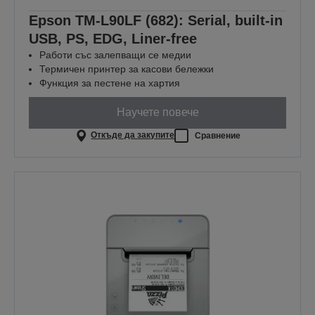
Epson TM-L90LF (682): Serial, built-in
USB, PS, EDG, Liner-free
Работи със залепващи се медии
Термичен принтер за касови бележки
Функция за пестене на хартия
Научете повече
Откъде да закупите
Сравнение