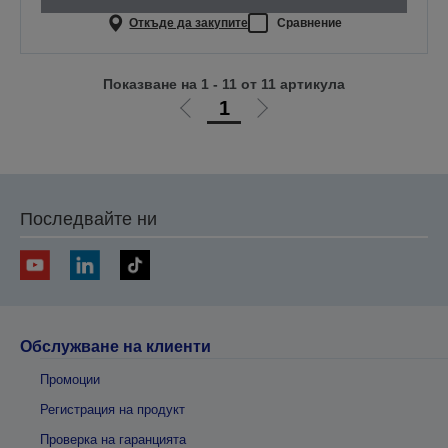
Откъде да закупите
Сравнение
Показване на 1 - 11 от 11 артикула
1
Отиди
Отиди
на
на
предишната
следващата
Последвайте ни
Обслужване на клиенти
Промоции
Регистрация на продукт
Проверка на гаранцията