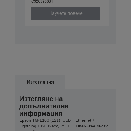
C32C890634
Научете повече
Изтегляния
Изтегляне на
допълнителна
информация
Epson TM-L100 (121): USB + Ethernet +
Lightning + BT, Black, PS, EU, Liner-Free Лист с