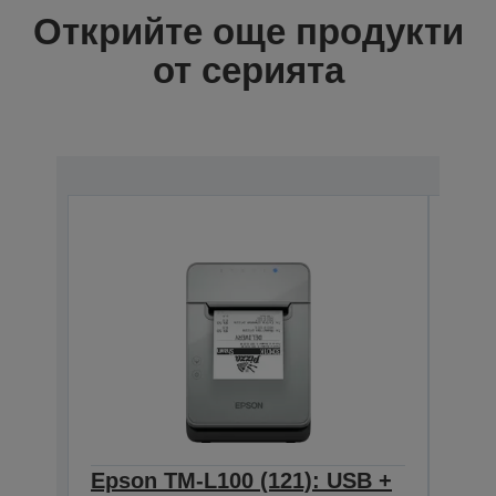
Открийте още продукти
от серията
Epson TM-L100 (121): USB +
Eps