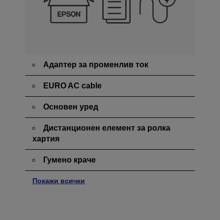
Адаптер за променлив ток
EURO AC cable
Основен уред
Дистанционен елемент за ролка
хартия
Гумено краче
Покажи всички