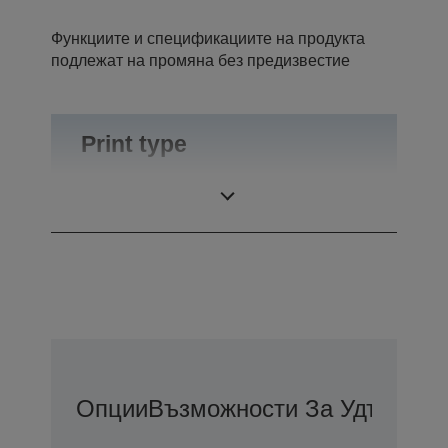
Функциите и спецификациите на продукта
подлежат на промяна без предизвестие
Print type
Print method
Термичен печат
Опции
Възможности За Удължена