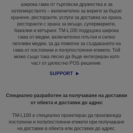
широка гама от търговски дружества и за
хотелиерството – включително за вериги за бързо
хранене, ресторанти, услуги за доставка на храна,
ресторанти с храна за вкъщи, супермаркети,
бакалии и кетъринг. TM-L100 поддържа широка
гама от медии, включително плътни и силно
лепливи медии, за да помогне за създаването на
гама от постоянни и полупостоянни етикети. Той
може също така лесно да бъде интегриран като
част от цялостно POS решение.
SUPPORT
Специално разработен за получаване на доставки
от обекта и доставки до адрес
TM-L100 е специално проектиран да произвежда
постоянни и полупостоянни етикети при получаване
на доставки в обекта или доставки до адрес.