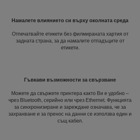
Намалете влиянието си върху околната среда
Отпечатвайте етикети без филмираната хартия от
задната страна, за да намалите отпадъците от
етикети.
Гъвкави възможности за свързване
Можете да свържете принтера както Ви е удобно –
чрез Bluetooth, серийно или чрез Ethernet. Функцията
за синхронизиране и зареждане означава, че за
захранване и за пренос на данни се използва един и
същ кабел.