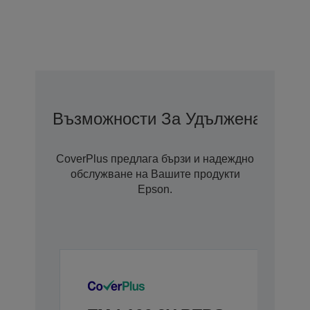
Възможности За Удължена Гаран
CoverPlus предлага бързи и надеждно
обслужване на Вашите продукти
Epson.