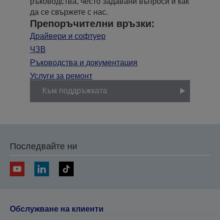
ръководства, често задавани въпроси и как
да се свържете с нас.
Препоръчителни връзки:
Драйвери и софтуер
ЧЗВ
Ръководства и документация
Услуги за ремонт
Към поддръжката
Последвайте ни
Обслужване на клиенти