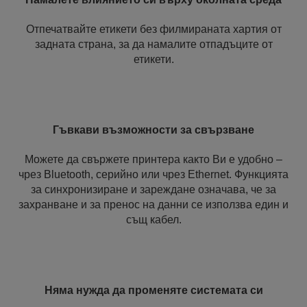
Отпечатвайте етикети без филмираната хартия от
задната страна, за да намалите отпадъците от
етикети.
Гъвкави възможности за свързване
Можете да свържете принтера както Ви е удобно –
чрез Bluetooth, серийно или чрез Ethernet. Функцията
за синхронизиране и зареждане означава, че за
захранване и за пренос на данни се използва един и
същ кабел.
Няма нужда да променяте системата си