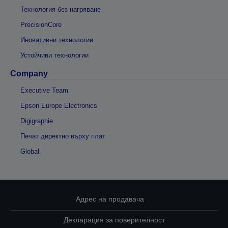
Технология без нагряване
PrecisionCore
Иновативни технологии
Устойчиви технологии
Company
Executive Team
Epson Europe Electronics
Digigraphie
Печат директно върху плат
Global
Адрес на продавача
Декларация за поверителност