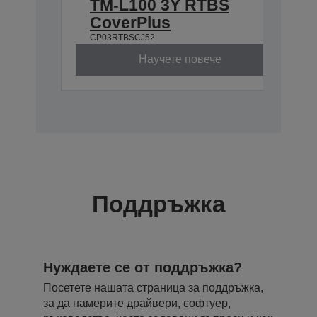
TM-L100 3Y RTBS
CoverPlus
CP03RTBSCJ52
Научете повече
Поддръжка
Нуждаете се от поддръжка?
Посетете нашата страница за поддръжка,
за да намерите драйвери, софтуер,