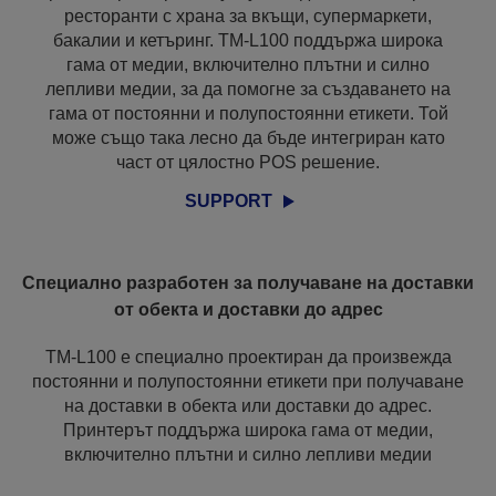
ресторанти с храна за вкъщи, супермаркети,
бакалии и кетъринг. TM-L100 поддържа широка
гама от медии, включително плътни и силно
лепливи медии, за да помогне за създаването на
гама от постоянни и полупостоянни етикети. Той
може също така лесно да бъде интегриран като
част от цялостно POS решение.
SUPPORT
Специално разработен за получаване на доставки
от обекта и доставки до адрес
TM-L100 е специално проектиран да произвежда
постоянни и полупостоянни етикети при получаване
на доставки в обекта или доставки до адрес.
Принтерът поддържа широка гама от медии,
включително плътни и силно лепливи медии