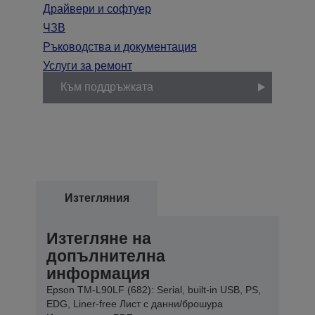
Драйвери и софтуер
ЧЗВ
Ръководства и документация
Услуги за ремонт
Към поддръжката
Изтегляния
Изтегляне на
допълнителна
информация
Epson TM-L90LF (682): Serial, built-in USB, PS,
EDG, Liner-free Лист с данни/брошура