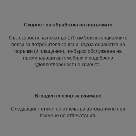
Скорост на обработка на поръчките
Със скорости на печат до 170 мм/сек потенциалните
ползи за потребителя са ясни: бърза обработка на
поръчки (и плащания), по-бързо обслужване на
преминаващи автомобили и подобрена
удовлетвореност на клиента.
Вграден сензор за взимане
Следващият етикет се отпечатва автоматично при
взимане не отпечатания.