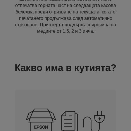
отпечатва горната част на следващата касова
бележка преди отрязване на текущата, когато
печатането продължава след автоматично
отрязване. Принтерът поддържа широчина на
медиите от 1,5, 2 и 3 инча.
Какво има в кутията?