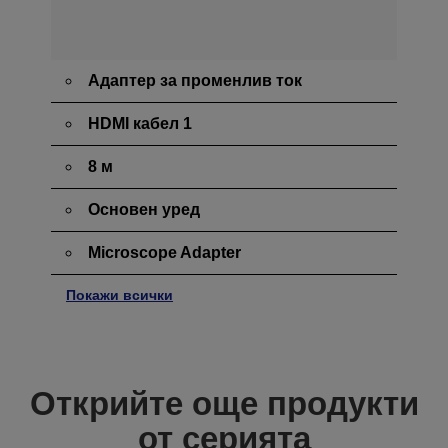
Адаптер за променлив ток
HDMI кабел 1
8 м
Основен уред
Microscope Adapter
Покажи всички
Открийте още продукти
от серията