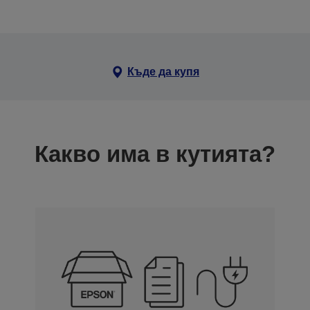
Къде да купя
Какво има в кутията?