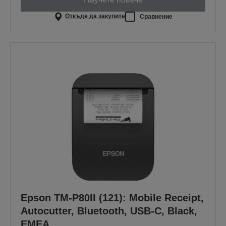
Откъде да закупите
Сравнение
Epson TM-P80II (121): Mobile Receipt,
Autocutter, Bluetooth, USB-C, Black,
EMEA