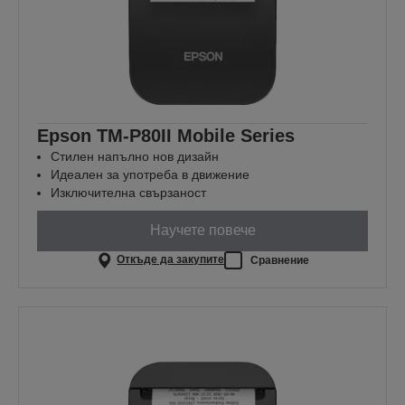
Epson TM-P80II Mobile Series
Стилен напълно нов дизайн
Идеален за употреба в движение
Изключителна свързаност
Научете повече
Откъде да закупите
Сравнение