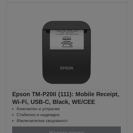
Epson TM-P20II (111): Mobile Receipt,
Wi-Fi, USB-C, Black, WE/CEE
Компактен и ултралек
Стабилно и надеждно
Изключителна свързаност
Научете повече