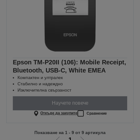
Epson TM-P20II (106): Mobile Receipt,
Bluetooth, USB-C, White EMEA
Компактен и ултралек
Стабилно и надеждно
Изключителна свързаност
Научете повече
Откъде да закупите
Сравнение
Показване на 1 - 9 от 9 артикула
1