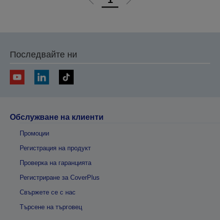
Отиди
Отиди
на
на
предишната
следващата
Последвайте ни
Обслужване на клиенти
Промоции
Регистрация на продукт
Проверка на гаранцията
Регистриране за CoverPlus
Свържете се с нас
Търсене на търговец