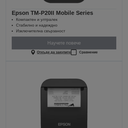
Epson TM-P20II Mobile Series
Компактен и ултралек
Стабилно и надеждно
Изключителна свързаност
Научете повече
Откъде да закупите
Сравнение