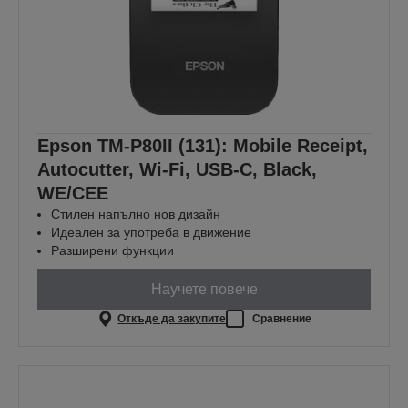
Epson TM-P80II (131): Mobile Receipt,
Autocutter, Wi-Fi, USB-C, Black,
WE/CEE
Стилен напълно нов дизайн
Идеален за употреба в движение
Разширени функции
Научете повече
Откъде да закупите
Сравнение