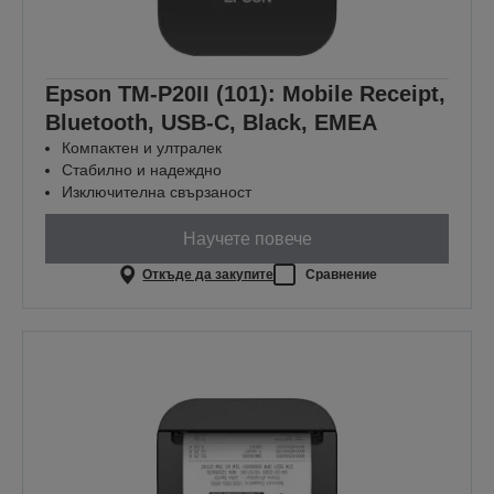
Epson TM-P20II (101): Mobile Receipt,
Bluetooth, USB-C, Black, EMEA
Компактен и ултралек
Стабилно и надеждно
Изключителна свързаност
Научете повече
Откъде да закупите
Сравнение