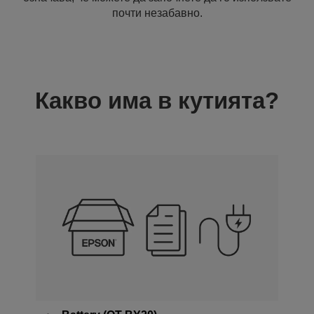
почти незабавно.
Какво има в кутията?