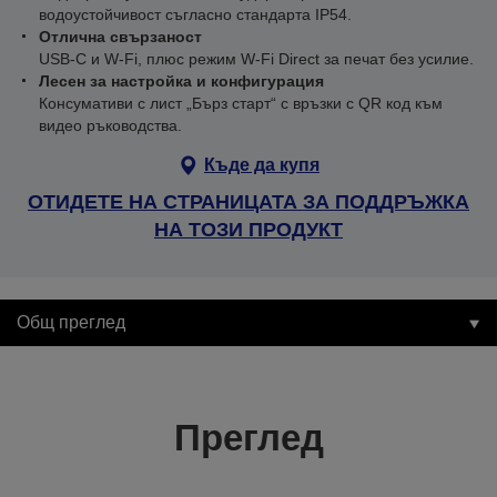
водоустойчивост съгласно стандарта IP54.
Отлична свързаност
USB-C и W-Fi, плюс режим W-Fi Direct за печат без усилие.
Лесен за настройка и конфигурация
Консумативи с лист „Бърз старт“ с връзки с QR код към
видео ръководства.
Къде да купя
ОТИДЕТЕ НА СТРАНИЦАТА ЗА ПОДДРЪЖКА
НА ТОЗИ ПРОДУКТ
Общ преглед
Преглед