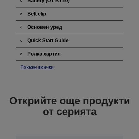
Battery (OT-BY20)
Belt clip
Основен уред
Quick Start Guide
Ролка хартия
Покажи всички
Открийте още продукти
от серията