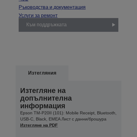
Ръководства и документация
Услуги за ремонт
Към поддръжката
Изтегляния
Изтегляне на
допълнителна
информация
Epson TM-P20II (101): Mobile Receipt, Bluetooth,
USB-C, Black, EMEA Лист с данни/брошура
Изтегляне на PDF