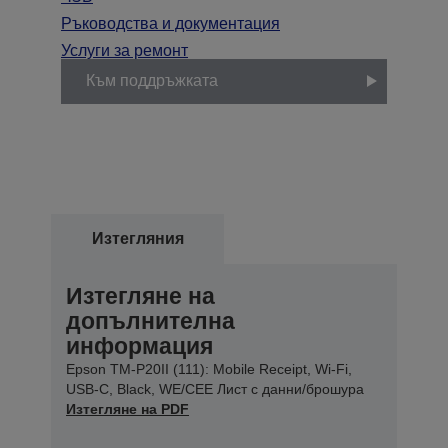
Ръководства и документация
Услуги за ремонт
Към поддръжката
Изтегляния
Изтегляне на
допълнителна
информация
Epson TM-P20II (111): Mobile Receipt, Wi-Fi,
USB-C, Black, WE/CEE Лист с данни/брошура
Изтегляне на PDF