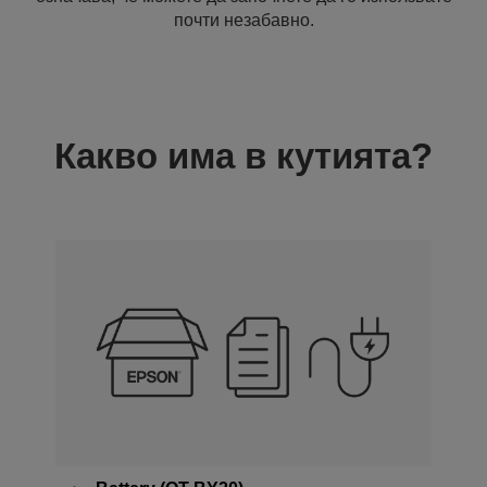
почти незабавно.
Какво има в кутията?