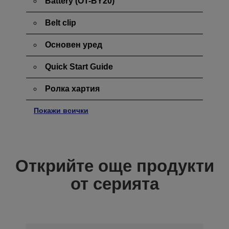
Battery (OT-BY20)
Belt clip
Основен уред
Quick Start Guide
Ролка хартия
Покажи всички
Открийте още продукти
от серията