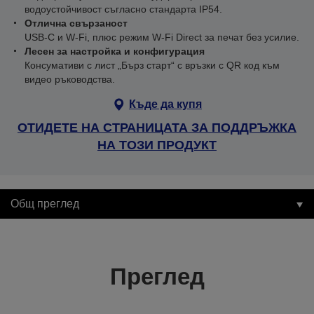
водоустойчивост съгласно стандарта IP54.
Отлична свързаност
USB-C и W-Fi, плюс режим W-Fi Direct за печат без усилие.
Лесен за настройка и конфигурация
Консумативи с лист „Бърз старт“ с връзки с QR код към
видео ръководства.
Къде да купя
ОТИДЕТЕ НА СТРАНИЦАТА ЗА ПОДДРЪЖКА
НА ТОЗИ ПРОДУКТ
Общ преглед
Преглед