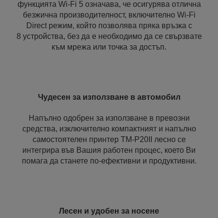
функцията Wi‑Fi 5 означава, че осигурява отлична
безжична производителност, включително Wi-Fi
Direct режим, който позволява пряка връзка с
8 устройства, без да е необходимо да се свързвате
към мрежа или точка за достъп.
Чудесен за използване в автомобил
Напълно одобрен за използване в превозни
средства, изключително компактният и напълно
самостоятелен принтер TM‑P20II лесно се
интегрира във Вашия работен процес, което Ви
помага да станете по-ефективни и продуктивни.
Лесен и удобен за носене