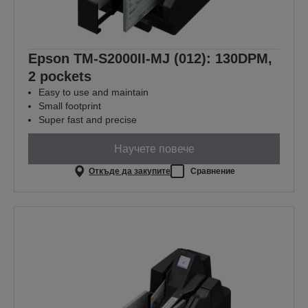
Epson TM-S2000II-MJ (012): 130DPM,
2 pockets
Easy to use and maintain
Small footprint
Super fast and precise
Научете повече
Откъде да закупите
Сравнение