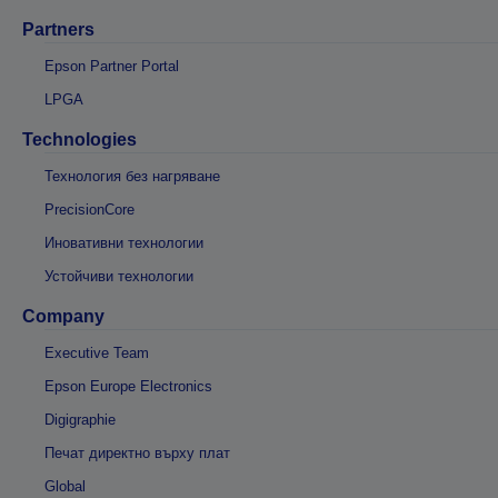
Partners
Epson Partner Portal
LPGA
Technologies
Технология без нагряване
PrecisionCore
Иновативни технологии
Устойчиви технологии
Company
Executive Team
Epson Europe Electronics
Digigraphie
Печат директно върху плат
Global