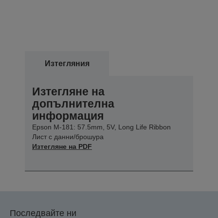
Изтегляния
Изтегляне на
допълнителна
информация
Epson M-181: 57.5mm, 5V, Long Life Ribbon
Лист с данни/брошура
Изтегляне на PDF
Последвайте ни