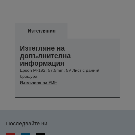
Изтегляния
Изтегляне на
допълнителна
информация
Epson M-192: 57.5mm, 5V Лист с данни/
брошура
Изтегляне на PDF
Последвайте ни