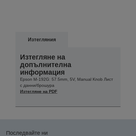
Изтегляния
Изтегляне на
допълнителна
информация
Epson M-192G: 57.5mm, 5V, Manual Knob Лист
с данни/брошура
Изтегляне на PDF
Последвайте ни