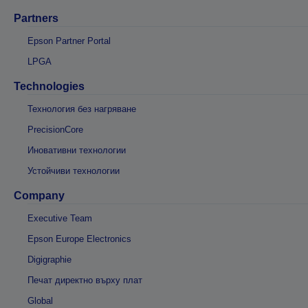
Partners
Epson Partner Portal
LPGA
Technologies
Технология без нагряване
PrecisionCore
Иновативни технологии
Устойчиви технологии
Company
Executive Team
Epson Europe Electronics
Digigraphie
Печат директно върху плат
Global