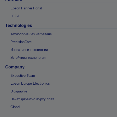
Epson Partner Portal
LPGA
Technologies
Технология без нагряване
PrecisionCore
Иновативни технологии
Устойчиви технологии
Company
Executive Team
Epson Europe Electronics
Digigraphie
Печат директно върху плат
Global