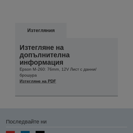
Изтегляния
Изтегляне на
допълнителна
информация
Epson M-260: 76mm, 12V Лист с данни/
брошура
Изтегляне на PDF
Последвайте ни