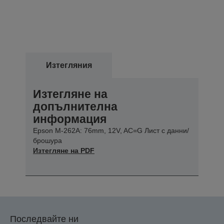
Изтегляния
Изтегляне на
допълнителна
информация
Epson M-262A: 76mm, 12V, AC=G Лист с данни/
брошура
Изтегляне на PDF
Последвайте ни