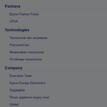
Partners
Epson Partner Portal
LPGA
Technologies
Технология без нагряване
PrecisionCore
Иновативни технологии
Устойчиви технологии
Company
Executive Team
Epson Europe Electronics
Digigraphie
Печат директно върху плат
Global