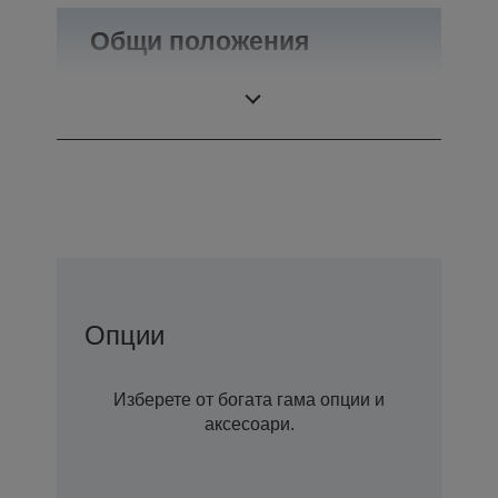
Общи положения
Тегло
0,46 кг
Опции
Изберете от богата гама опции и
аксесоари.