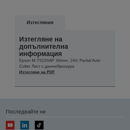
Изтегляния
Изтегляне на
допълнителна
информация
Epson M-T522IIAP: 60mm, 24V, Partial Auto
Cutter Лист с данни/брошура
Изтегляне на PDF
Последвайте ни