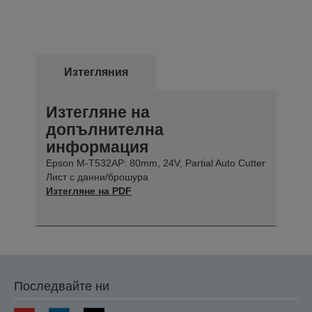
Изтегляния
Изтегляне на
допълнителна
информация
Epson M-T532AP: 80mm, 24V, Partial Auto Cutter
Лист с данни/брошура
Изтегляне на PDF
Последвайте ни