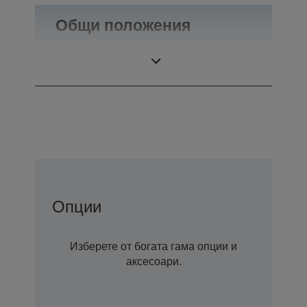
Общи положения
Тегло
0,55 кг
Опции
Изберете от богата гама опции и
аксесоари.