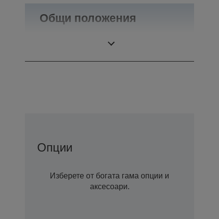
Общи положения
Тегло
0,55 кг
Опции
Изберете от богата гама опции и
аксесоари.