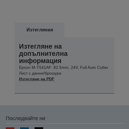
Изтегляния
Изтегляне на
допълнителна
информация
Epson M-T541AF: 82.5mm, 24V, Full Auto Cutter
Лист с данни/брошура
Изтегляне на PDF
Последвайте ни