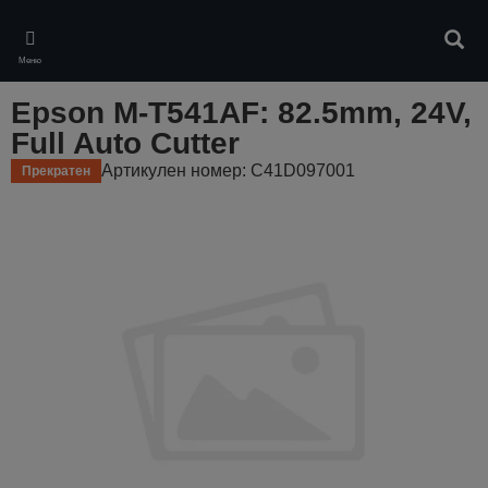
Skip
to
Търс
main
Меню
content
Epson M-T541AF: 82.5mm, 24V,
Full Auto Cutter
Артикулен номер: C41D097001
Прекратен