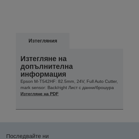
Изтегляния
Изтегляне на
допълнителна
информация
Epson M-T542HF: 82.5mm, 24V, Full Auto Cutter,
mark sensor: Back/right Лист с данни/брошура
Изтегляне на PDF
Последвайте ни