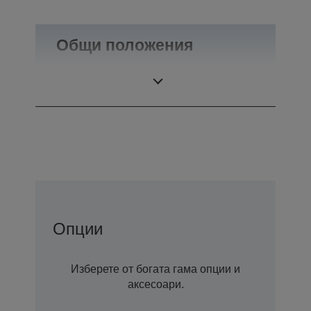
Общи положения
Тегло
0,55 кг
Опции
Изберете от богата гама опции и
аксесоари.