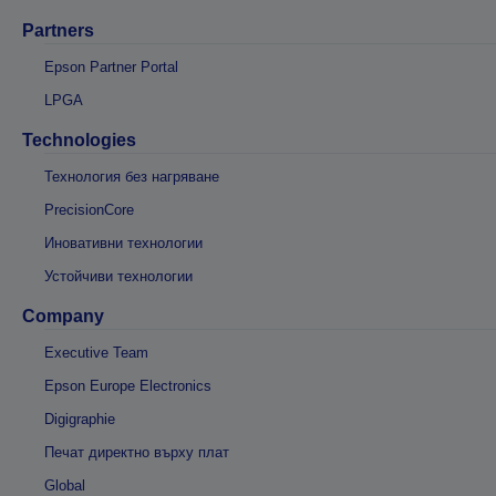
Partners
Epson Partner Portal
LPGA
Technologies
Технология без нагряване
PrecisionCore
Иновативни технологии
Устойчиви технологии
Company
Executive Team
Epson Europe Electronics
Digigraphie
Печат директно върху плат
Global