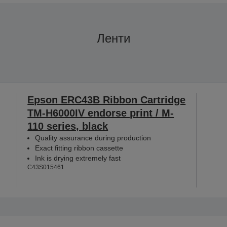
Ленти
Epson ERC43B Ribbon Cartridge
TM-H6000IV endorse print / M-
110 series, black
Quality assurance during production
Exact fitting ribbon cassette
Ink is drying extremely fast
C43S015461