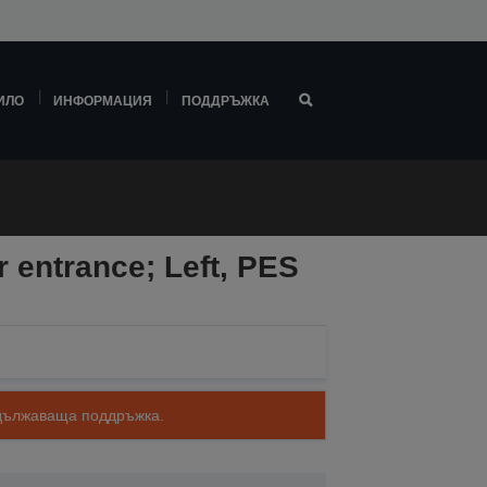
ИЛО
ИНФОРМАЦИЯ
ПОДДРЪЖКА
 entrance; Left, PES
родължаваща поддръжка.