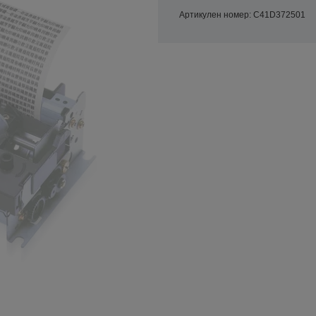
Артикулен номер: C41D372501