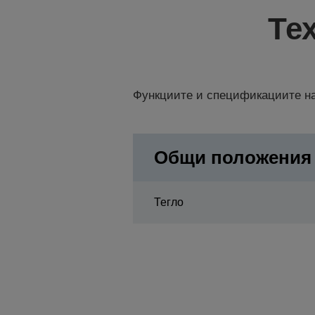
Те
Функциите и спецификациите на
Общи положения
Тегло