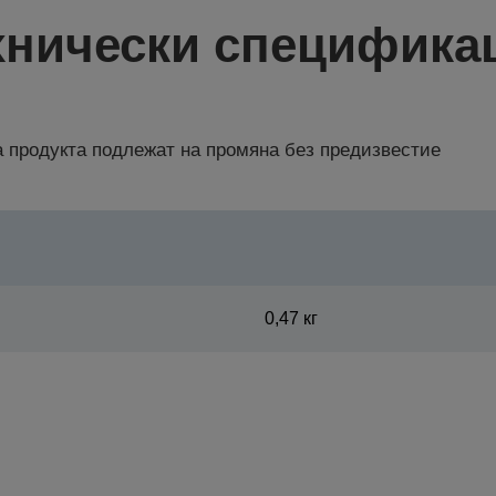
хнически специфика
 продукта подлежат на промяна без предизвестие
0,47 кг