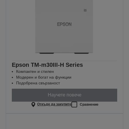
Epson TM-m30III-H Series
Компактен и стилен
Модерен и богат на функции
Подобрена свързаност
Научете повече
Откъде да закупите
Сравнение