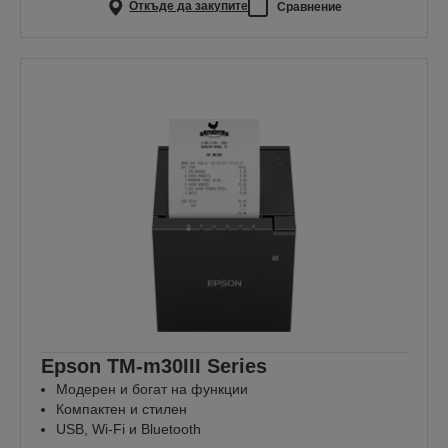
Откъде да закупите
Сравнение
Epson TM-m30III Series
Модерен и богат на функции
Компактен и стилен
USB, Wi-Fi и Bluetooth