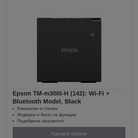
Epson TM-m30III-H (142): Wi-Fi +
Bluetooth Model, Black
Компактен и стилен
Модерен и богат на функции
Подобрена свързаност
Научете повече