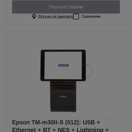
Научете повече
Откъде да закупите
Сравнение
Epson TM-m30II-S (012): USB +
Ethernet + BT + NES + Lightning +