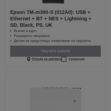
Epson TM-m30II-S (012A0): USB +
Ethernet + BT + NES + Lightning +
SD, Black, PS, UK
Всичко в едно
Разширено свързване
Датчик за предстоящо изчерпване на хартията
Научете повече
Откъде да закупите
Сравнение