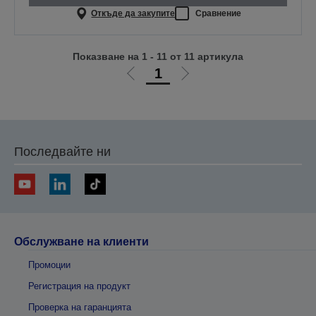
Откъде да закупите
Сравнение
Показване на 1 - 11 от 11 артикула
1
Отиди
Отиди
на
на
предишната
следващата
Последвайте ни
Обслужване на клиенти
Промоции
Регистрация на продукт
Проверка на гаранцията