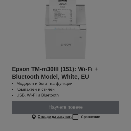
Epson TM-m30III (151): Wi-Fi +
Bluetooth Model, White, EU
Модерен и богат на функции
Компактен и стилен
USB, Wi-Fi и Bluetooth
Научете повече
Откъде да закупите
Сравнение