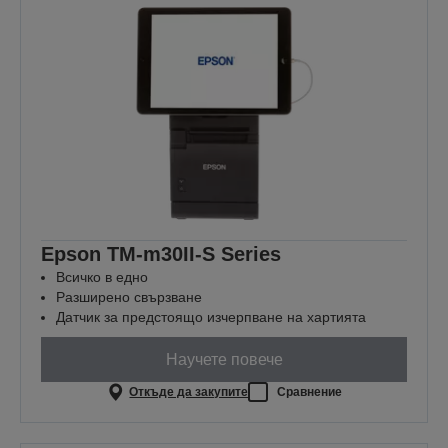
Epson TM-m30II-S Series
Всичко в едно
Разширено свързване
Датчик за предстоящо изчерпване на хартията
Научете повече
Откъде да закупите
Сравнение