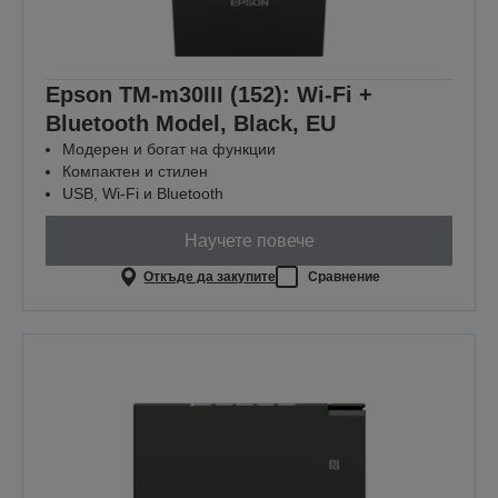
Epson TM-m30III (152): Wi-Fi +
Bluetooth Model, Black, EU
Модерен и богат на функции
Компактен и стилен
USB, Wi-Fi и Bluetooth
Научете повече
Откъде да закупите
Сравнение