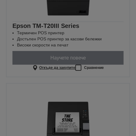
Epson TM-T20III Series
Термичен POS принтер
Достъпен POS принтер за касови бележки
Високи скорости на печат
Научете повече
Откъде да закупите
Сравнение