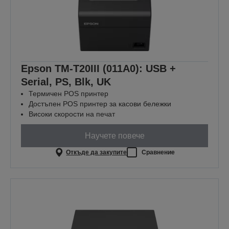
Epson TM-T20III (011A0): USB +
Serial, PS, Blk, UK
Термичен POS принтер
Достъпен POS принтер за касови бележки
Високи скорости на печат
Научете повече
Откъде да закупите
Сравнение