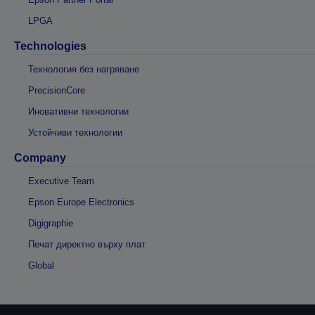
LPGA
Technologies
Технология без нагряване
PrecisionCore
Иновативни технологии
Устойчиви технологии
Company
Executive Team
Epson Europe Electronics
Digigraphie
Печат директно върху плат
Global