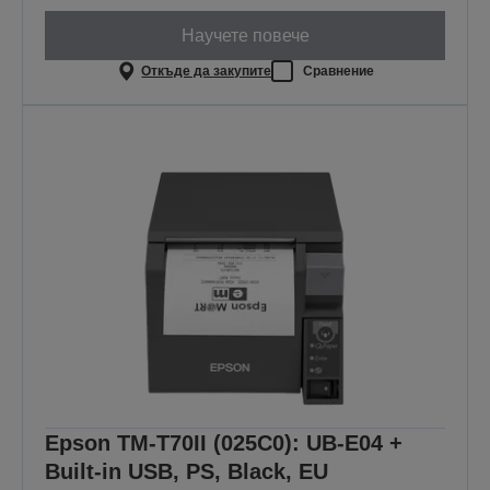
Научете повече
Откъде да закупите
Сравнение
Epson TM-T70II (025C0): UB-E04 +
Built-in USB, PS, Black, EU