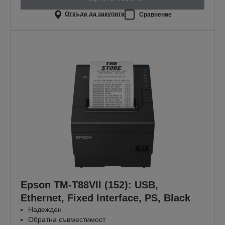
Откъде да закупите
Сравнение
Epson TM-T88VII (152): USB,
Ethernet, Fixed Interface, PS, Black
Надежден
Обратна съвместимост