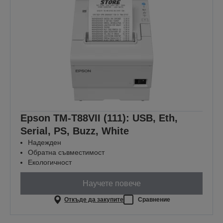
Epson TM-T88VII (111): USB, Eth,
Serial, PS, Buzz, White
Надежден
Обратна съвместимост
Екологичност
Научете повече
Откъде да закупите
Сравнение