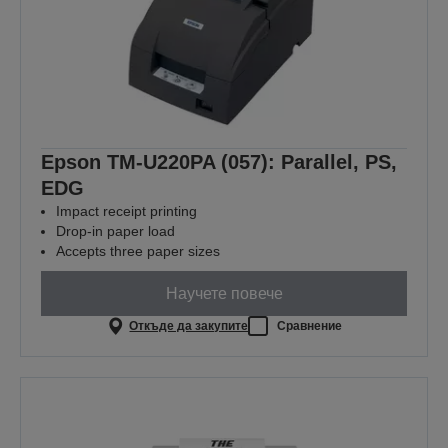
Epson TM-U220PA (057): Parallel, PS,
EDG
Impact receipt printing
Drop-in paper load
Accepts three paper sizes
Научете повече
Откъде да закупите
Сравнение