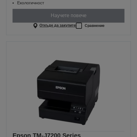
Екологичност
Научете повече
Откъде да закупите
Сравнение
Epson TM-J7200 Series