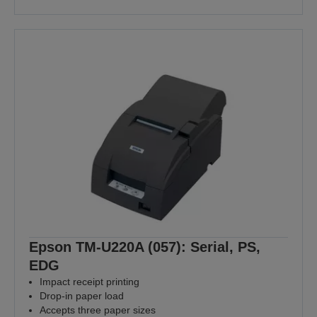
Epson TM-U220A (057): Serial, PS,
EDG
Impact receipt printing
Drop-in paper load
Accepts three paper sizes