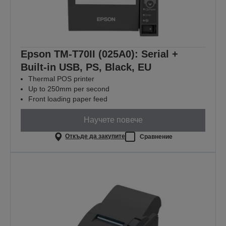
Epson TM-T70II (025A0): Serial +
Built-in USB, PS, Black, EU
Thermal POS printer
Up to 250mm per second
Front loading paper feed
Научете повече
Откъде да закупите
Сравнение