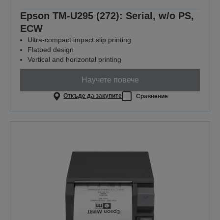
Epson TM-U295 (272): Serial, w/o PS,
ECW
Ultra-compact impact slip printing
Flatbed design
Vertical and horizontal printing
Научете повече
Откъде да закупите
Сравнение