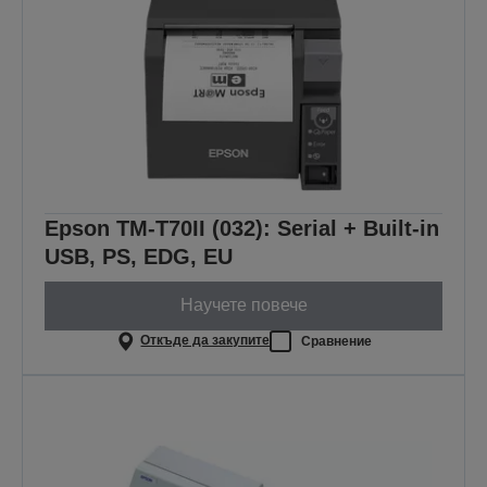
Epson TM-T70II (032): Serial + Built-in
USB, PS, EDG, EU
Научете повече
Откъде да закупите
Сравнение