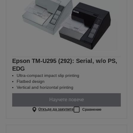
Epson TM-U295 (292): Serial, w/o PS,
EDG
Ultra-compact impact slip printing
Flatbed design
Vertical and horizontal printing
Научете повече
Откъде да закупите
Сравнение