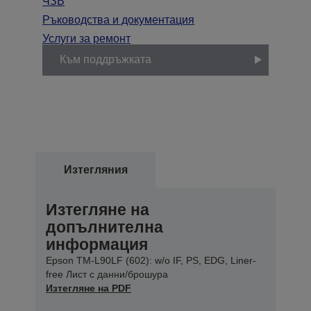
ЧЗВ
Ръководства и документация
Услуги за ремонт
Към поддръжката
Изтегляния
Изтегляне на
допълнителна
информация
Epson TM-L90LF (602): w/o IF, PS, EDG, Liner-
free Лист с данни/брошура
Изтегляне на PDF