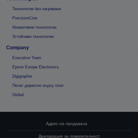
Технология без нагряване
PrecisionCore
Иновативни технологии
Устойчиви технологии
Company
Executive Team
Epson Europe Electronics
Digigraphie
Печат директно върху плат
Global
Адрес на продавача
Декларация за поверителност