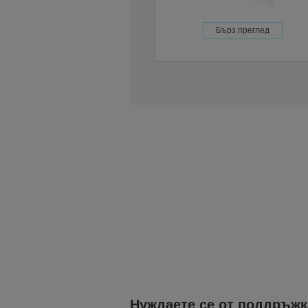
Бърз преглед
Нуждаете се от поддръжк