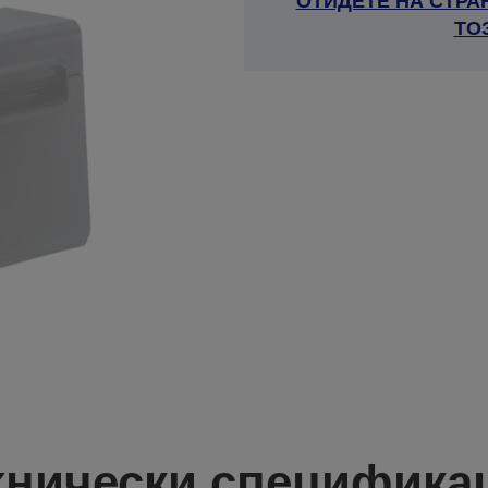
ОТИДЕТЕ НА СТРА
ТО
хнически специфика