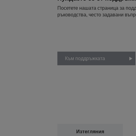
Посетете нашата страница за подд
ръководства, често задавани въпро
Към поддръжката
Изтегляния