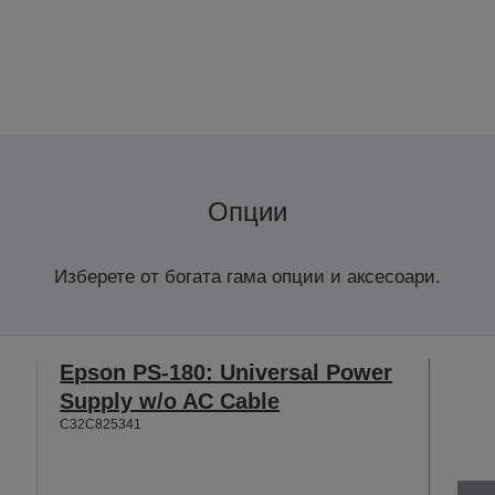
Опции
Изберете от богата гама опции и аксесоари.
Epson PS-180: Universal Power
Supply w/o AC Cable
C32C825341