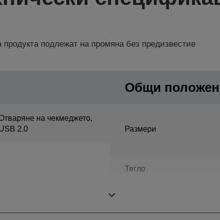
 продукта подлежат на промяна без предизвестие
Общи положен
Отваряне на чекмеджето,
USB 2.0
Размери
Тегло
Цвят