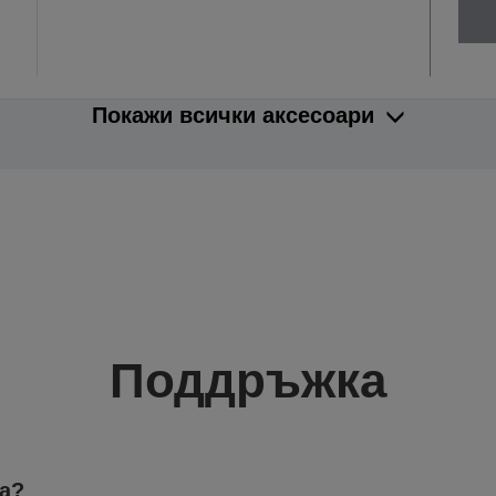
Покажи всички аксесоари
Поддръжка
а?