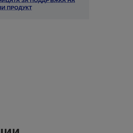
НИЦАТА ЗА ПОДДРЪЖКА НА
ЗИ ПРОДУКТ
ции