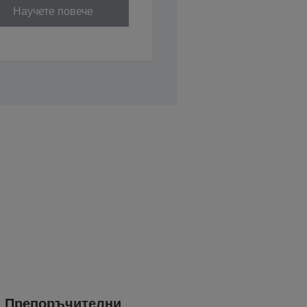
Научете повече
Препоръчителни