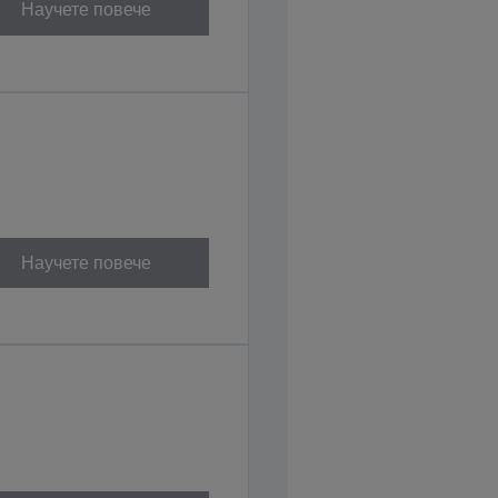
Научете повече
Научете повече