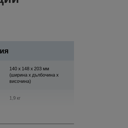
ия
140‎ x 148 x 203 мм
(ширина x дълбочина x
височина)
1,9 кг
Epson Dark Grey