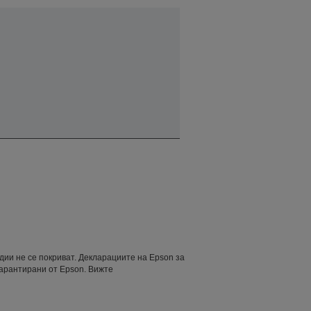
дии не се покриват. Декларациите на Epson за
гарантирани от Epson. Вижте