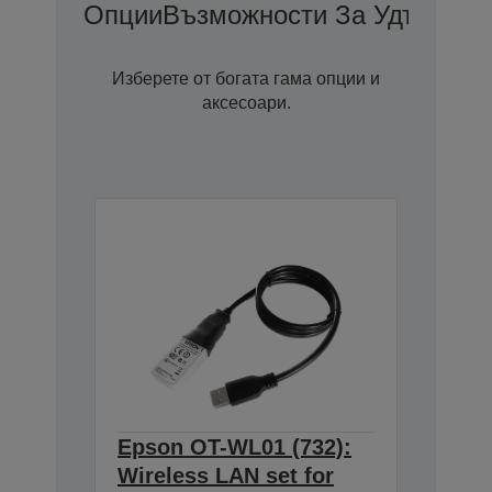
Опции
Възможности За Удължена
Изберете от богата гама опции и
аксесоари.
Epson OT-WL01 (732):
Wireless LAN set for