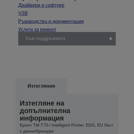
Драйвери и софтуер
ЧЗВ
Ръководства и документация
Услуги за ремонт
Към поддръжката
Изтегляния
Изтегляне на
допълнителна
информация
Epson TM-T70-i Intelligent Printer, EDG, EU Лист
с данни/брошура