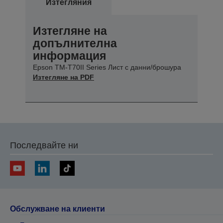
Изтегляния
Изтегляне на
допълнителна
информация
Epson TM-T70II Series Лист с данни/брошура
Изтегляне на PDF
Последвайте ни
Обслужване на клиенти