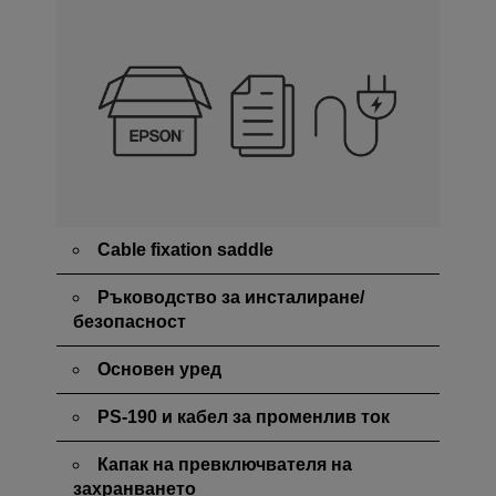
Cable fixation saddle
Ръководство за инсталиране/
безопасност
Основен уред
PS-190 и кабел за променлив ток
Капак на превключвателя на
захранването