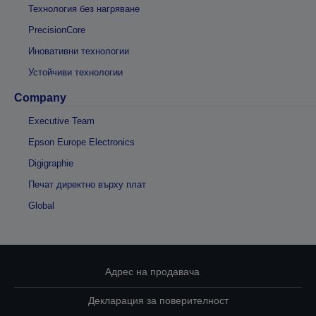
Технология без нагряване
PrecisionCore
Иновативни технологии
Устойчиви технологии
Company
Executive Team
Epson Europe Electronics
Digigraphie
Печат директно върху плат
Global
Адрес на продавача
Декларация за поверителност