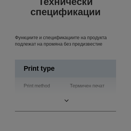
Технически
спецификации
Функциите и спецификациите на продукта
подлежат на промяна без предизвестие
Print type
Print method
Термичен печат
Технология
Термопечат