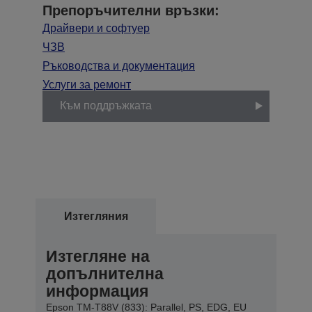
Препоръчителни връзки:
Драйвери и софтуер
ЧЗВ
Ръководства и документация
Услуги за ремонт
Към поддръжката
Изтегляния
Изтегляне на
допълнителна
информация
Epson TM-T88V (833): Parallel, PS, EDG, EU