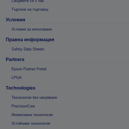
Свържете се с нас
Търсене на търговец
Условия
Условия за използване
Правна информация
Safety Data Sheets
Partners
Epson Partner Portal
LPGA
Technologies
Технология без нагряване
PrecisionCore
Иновативни технологии
Устойчиви технологии