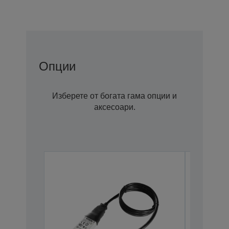
Опции
Изберете от богата гама опции и
аксесоари.