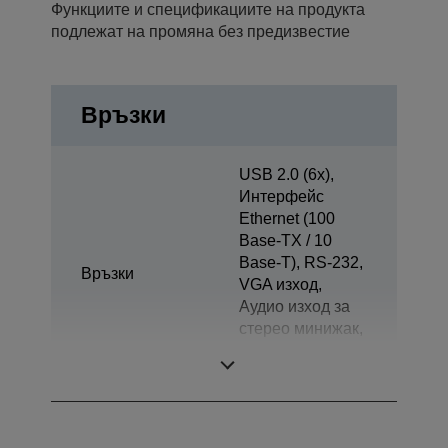
Функциите и спецификациите на продукта
подлежат на промяна без предизвестие
Връзки
USB 2.0 (6x),
Интерфейс
Ethernet (100
Base-TX / 10
Base-T), RS-232,
Връзки
VGA изход,
Аудио изход за
стерео минижак,
Отваряне на
чекмеджето