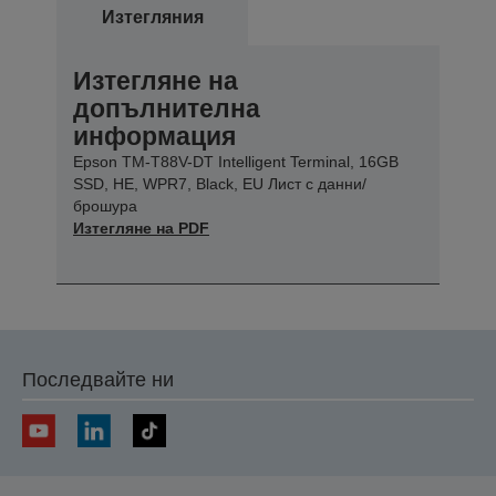
Изтегляния
Изтегляне на
допълнителна
информация
Epson TM-T88V-DT Intelligent Terminal, 16GB
SSD, HE, WPR7, Black, EU Лист с данни/
брошура
Изтегляне на PDF
Последвайте ни