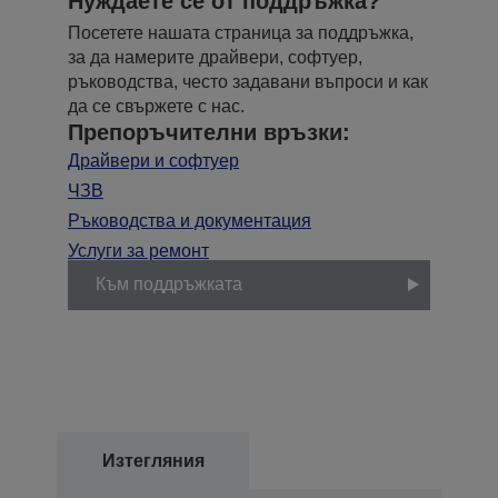
Нуждаете се от поддръжка?
Посетете нашата страница за поддръжка,
за да намерите драйвери, софтуер,
ръководства, често задавани въпроси и как
да се свържете с нас.
Препоръчителни връзки:
Драйвери и софтуер
ЧЗВ
Ръководства и документация
Услуги за ремонт
Към поддръжката
Изтегляния