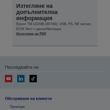
Изтегляне на
допълнителна
информация
Epson TM-U220B (007A0): USB, PS, NE sensor,
ECW Лист с данни/брошура
Изтегляне на PDF
Последвайте ни
Обслужване на клиенти
Промоции