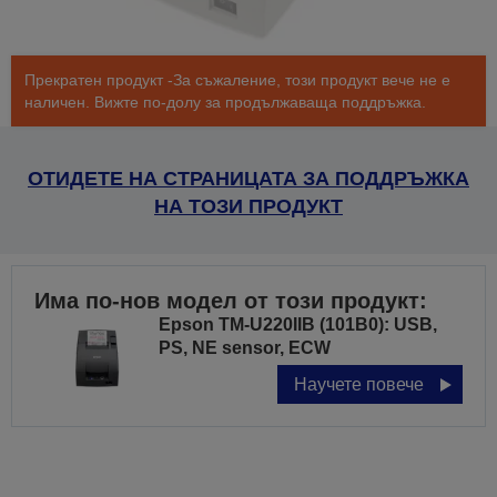
Прекратен продукт -За съжаление, този продукт вече не е
наличен. Вижте по-долу за продължаваща поддръжка.
ОТИДЕТЕ НА СТРАНИЦАТА ЗА ПОДДРЪЖКА
НА ТОЗИ ПРОДУКТ
Има по-нов модел от този продукт:
Epson TM-U220IIB (101B0): USB,
PS, NE sensor, ECW
Научете повече