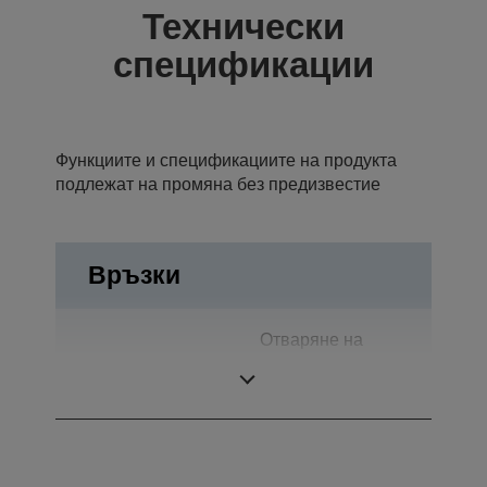
Технически
спецификации
Функциите и спецификациите на продукта
подлежат на промяна без предизвестие
Връзки
Отваряне на
Връзки
чекмеджето,
USB 1.1