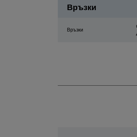
Връзки
Връзки