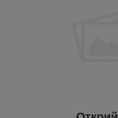
Открий