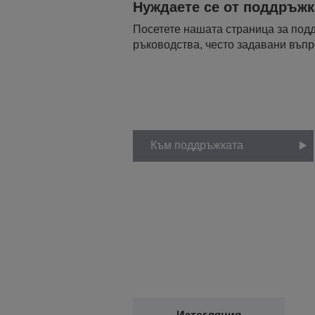
Нуждаете се от поддръжк
Посетете нашата страница за подд
ръководства, често задавани въпро
Към поддръжката