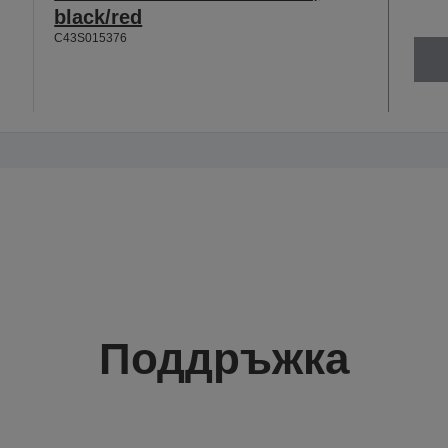
black/red
C43S015376
Поддръжка