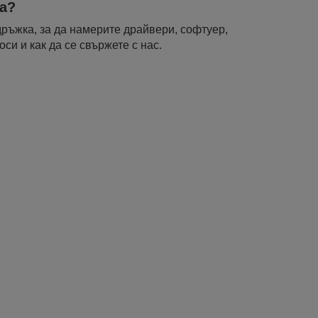
а?
ръжка, за да намерите драйвери, софтуер,
си и как да се свържете с нас.