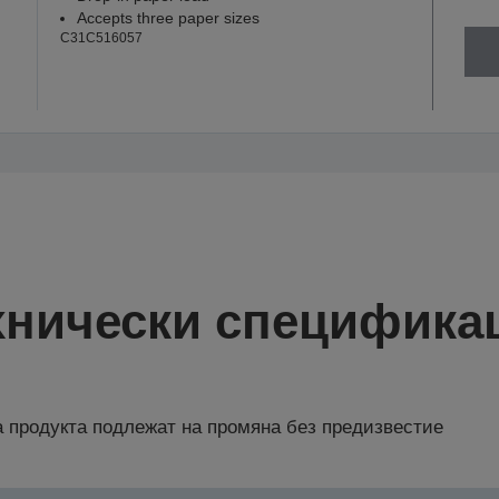
Accepts three paper sizes
C31C516057
хнически специфика
 продукта подлежат на промяна без предизвестие