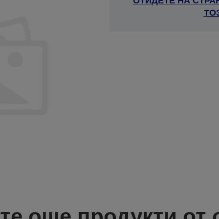
ОТИДЕТЕ НА СТРА
ТО
те още продукти от 