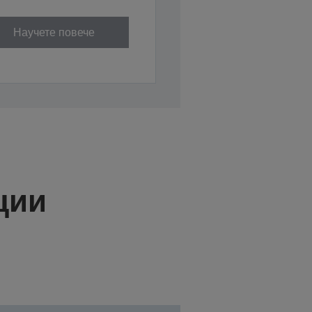
Научете повече
ции