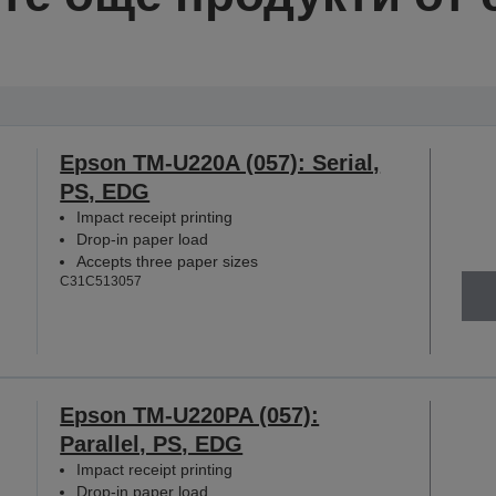
Epson TM-U220A (057): Serial,
PS, EDG
Impact receipt printing
Drop-in paper load
Accepts three paper sizes
C31C513057
Epson TM-U220PA (057):
Parallel, PS, EDG
Impact receipt printing
Drop-in paper load