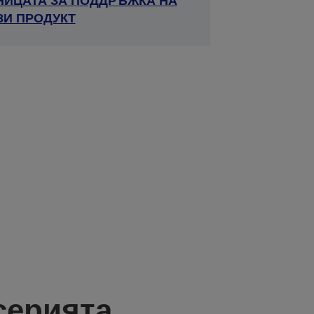
НИЦАТА ЗА ПОДДРЪЖКА НА
ЗИ ПРОДУКТ
серията