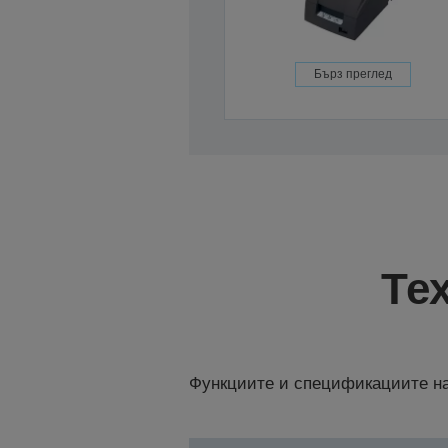
Бърз преглед
Те
Функциите и спецификациите на