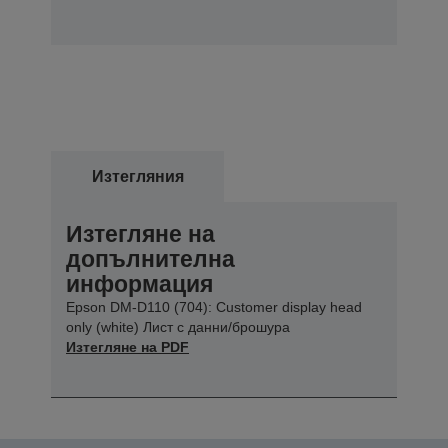
Изтегляния
Изтегляне на
допълнителна
информация
Epson DM-D110 (704): Customer display head
only (white) Лист с данни/брошура
Изтегляне на PDF