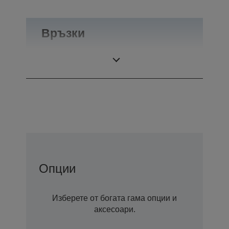
Връзки
Връзки
RS-232
Опции
Изберете от богата гама опции и
аксесоари.