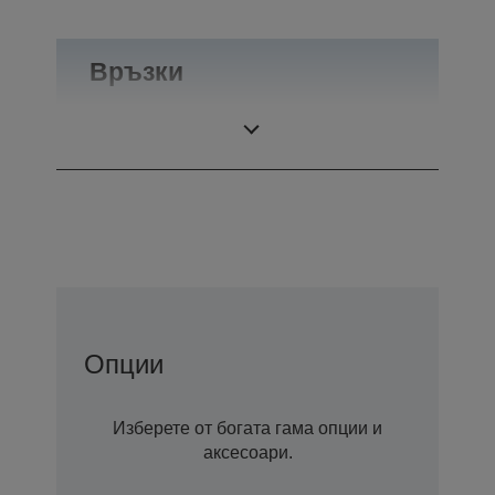
Връзки
Връзки
RS-232
Опции
Изберете от богата гама опции и
аксесоари.