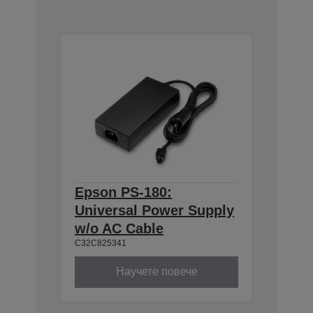
Epson PS-180:
Universal Power Supply
w/o AC Cable
C32C825341
Научете повече