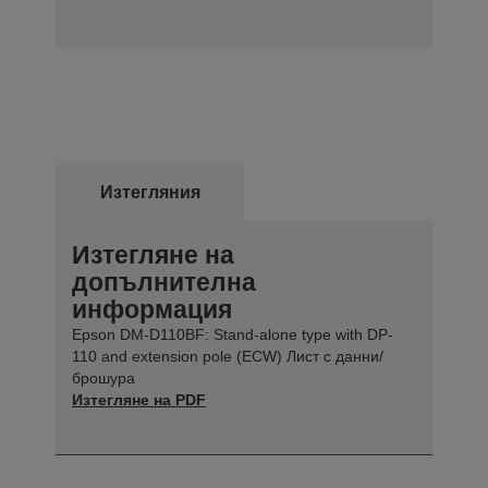
Изтегляния
Изтегляне на
допълнителна
информация
Epson DM-D110BF: Stand-alone type with DP-
110 and extension pole (ECW) Лист с данни/
брошура
Изтегляне на PDF