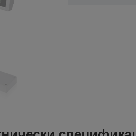
хнически специфика