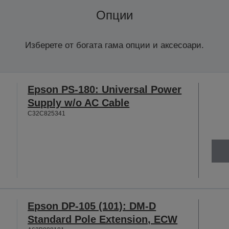
Опции
Изберете от богата гама опции и аксесоари.
Epson PS-180: Universal Power
Supply w/o AC Cable
C32C825341
Epson DP-105 (101): DM-D
Standard Pole Extension, ECW