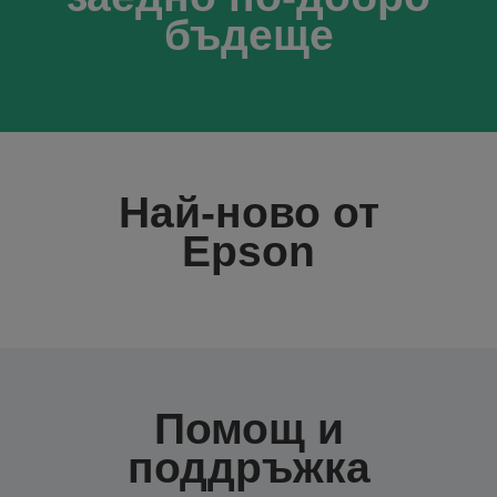
бъдеще
Най-ново от
Epson
Помощ и
поддръжка