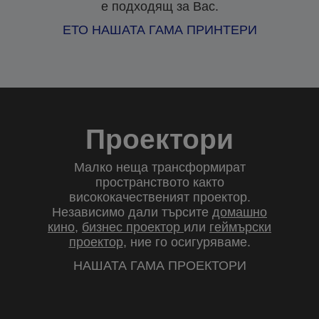
е подходящ за Вас.
ЕТО НАШАТА ГАМА ПРИНТЕРИ
Проектори
Малко неща трансформират
пространството както
висококачественият проектор.
Независимо дали търсите
домашно
кино
,
бизнес проектор
или
геймърски
проектор
, ние го осигуряваме.
НАШАТА ГАМА ПРОЕКТОРИ