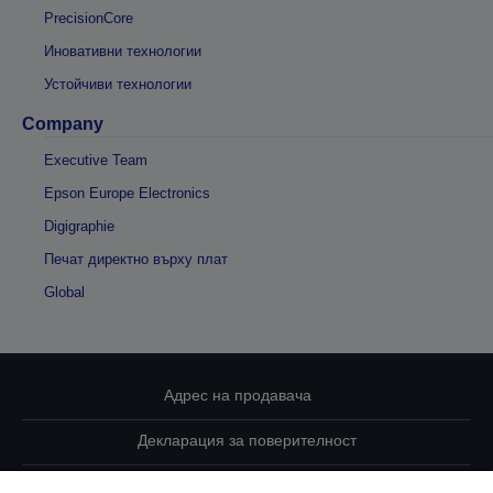
PrecisionCore
Иновативни технологии
Устойчиви технологии
Company
Executive Team
Epson Europe Electronics
Digigraphie
Печат директно върху плат
Global
Адрес на продавача
Декларация за поверителност
EU Data Act Compliance