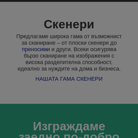
Скенери
Предлагаме широка гама от възможнист
за сканиране – от плоски скенери до
преносими
и други. Всеки осигурява
бързо сканиране на изображения с
висока разделителна способност,
идеално за нуждите на дома и бизнеса.
НАШАТА ГАМА СКЕНЕРИ
Изграждаме
заедно по-добро