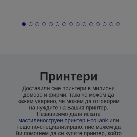
Принтери
Доставили сме принтери в милиони
домове и фирми, така че можем да
кажем уверено, че можем да отговорим
на нуждите на Вашия принтер.
Независимо дали искате
мастиленоструен
принтер EcoTank
или
нещо по-специализирано, ние можем да
Ви помогнем да си купите принтер, който