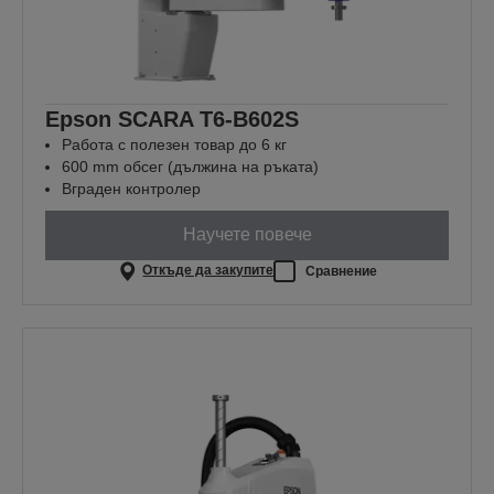
Epson SCARA T6-B602S
Работа с полезен товар до 6 кг
600 mm обсег (дължина на ръката)
Вграден контролер
Научете повече
Откъде да закупите
Сравнение