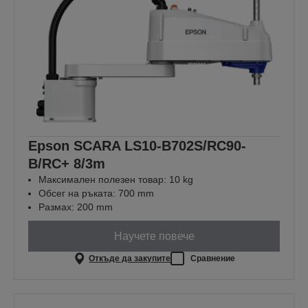
Epson SCARA LS10-B702S/RC90-
B/RC+ 8/3m
Максимален полезен товар: 10 kg
Обсег на ръката: 700 mm
Размах: 200 mm
Научете повече
Откъде да закупите
Сравнение