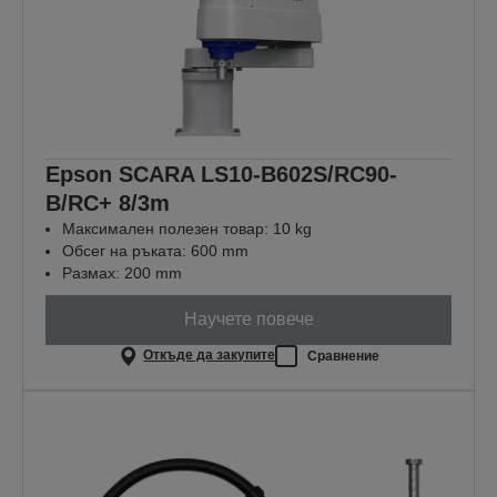
Epson SCARA LS10-B602S/RC90-
B/RC+ 8/3m
Максимален полезен товар: 10 kg
Обсег на ръката: 600 mm
Размах: 200 mm
Научете повече
Откъде да закупите
Сравнение