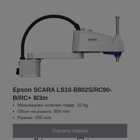
Epson SCARA LS10-B802S/RC90-
B/RC+ 8/3m
Максимален полезен товар: 10 kg
Обсег на ръката: 800 mm
Размах: 200 mm
Научете повече