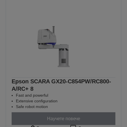
Epson SCARA GX20-C854PW/RC800-
A/RC+ 8
Fast and powerful
Extensive configuration
Safe robot motion
Научете повече