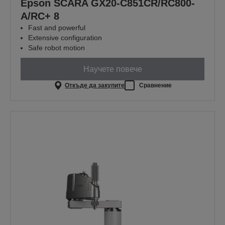
Epson SCARA GX20-C851CR/RC800-
A/RC+ 8
Fast and powerful
Extensive configuration
Safe robot motion
Научете повече
Откъде да закупите
Сравнение