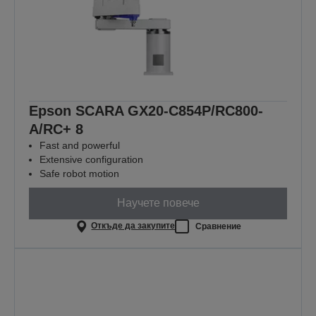
Epson SCARA GX20-C854P/RC800-
A/RC+ 8
Fast and powerful
Extensive configuration
Safe robot motion
Научете повече
Откъде да закупите
Сравнение