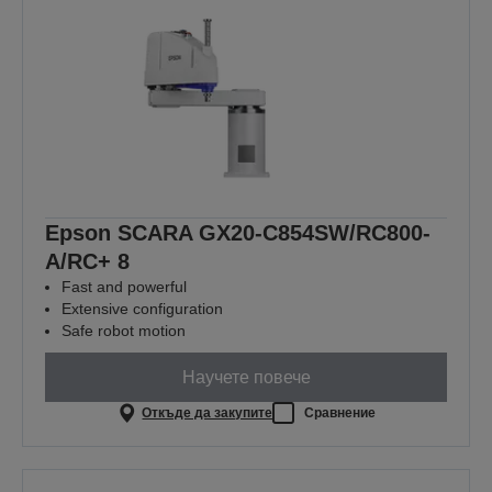
Epson SCARA GX20-C854SW/RC800-
A/RC+ 8
Fast and powerful
Extensive configuration
Safe robot motion
Научете повече
Откъде да закупите
Сравнение