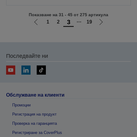
Показване на 31 - 45 от 275 артикула
3
1
2
⋯
19
Отиди
Отиди
на
на
предишната
следващата
Последвайте ни
Обслужване на клиенти
Промоции
Регистрация на продукт
Проверка на гаранцията
Регистриране за CoverPlus