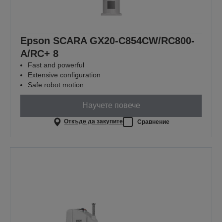
Epson SCARA GX20-C854CW/RC800-
A/RC+ 8
Fast and powerful
Extensive configuration
Safe robot motion
Научете повече
Откъде да закупите
Сравнение