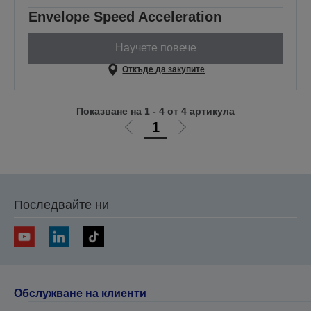
Envelope Speed Acceleration
Научете повече
Откъде да закупите
Показване на 1 - 4 от 4 артикула
1
Отиди
Отиди
на
на
предишната
следващата
Последвайте ни
Обслужване на клиенти