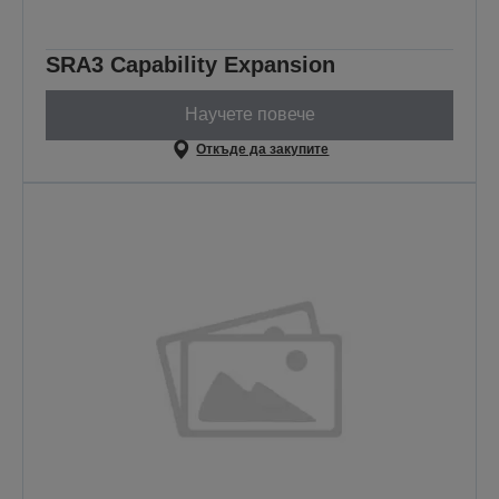
SRA3 Capability Expansion
Научете повече
Откъде да закупите