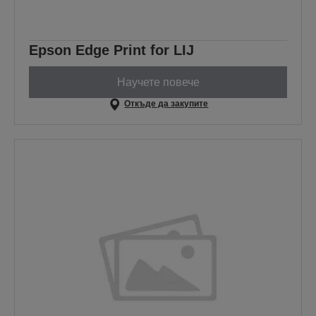
Epson Edge Print for LIJ
Научете повече
Откъде да закупите