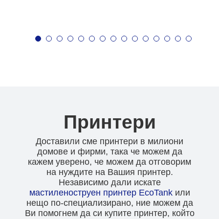
Принтери
Доставили сме принтери в милиони
домове и фирми, така че можем да
кажем уверено, че можем да отговорим
на нуждите на Вашия принтер.
Независимо дали искате
мастиленоструен
принтер EcoTank
или
нещо по-специализирано, ние можем да
Ви помогнем да си купите принтер, който