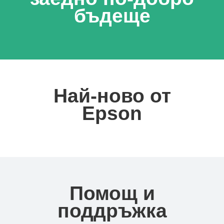
бъдеще
Най-ново от
Epson
Помощ и
поддръжка