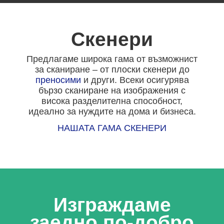
Скенери
Предлагаме широка гама от възможнист
за сканиране – от плоски скенери до
преносими
и други. Всеки осигурява
бързо сканиране на изображения с
висока разделителна способност,
идеално за нуждите на дома и бизнеса.
НАШАТА ГАМА СКЕНЕРИ
Изграждаме
заедно по-добро