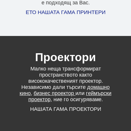
е подходящ за Вас.
ЕТО НАШАТА ГАМА ПРИНТЕРИ
Проектори
Малко неща трансформират
пространството както
висококачественият проектор.
Независимо дали търсите
домашно
кино
,
бизнес проектор
или
геймърски
проектор
, ние го осигуряваме.
НАШАТА ГАМА ПРОЕКТОРИ