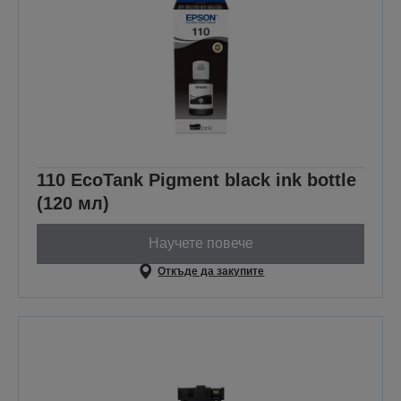
110 EcoTank Pigment black ink bottle
(120 мл)
Научете повече
Откъде да закупите