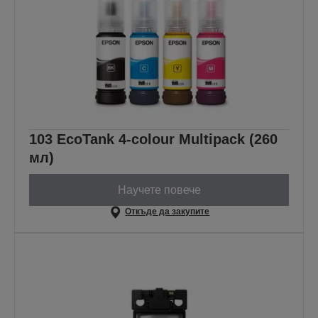
103 EcoTank 4-colour Multipack (260
мл)
Научете повече
Откъде да закупите