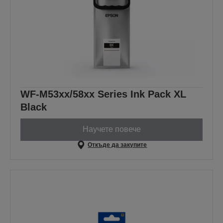
WF-M53xx/58xx Series Ink Pack XL
Black
Научете повече
Откъде да закупите