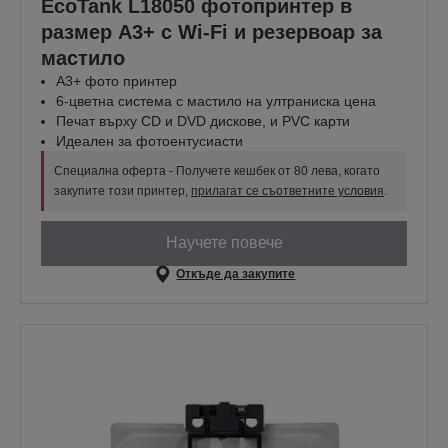
EcoTank L18050 фотопринтер в
размер A3+ с Wi-Fi и резервоар за
мастило
A3+ фото принтер
6-цветна система с мастило на ултраниска цена
Печат върху CD и DVD дискове, и PVC карти
Идеален за фотоентусиасти
Специална оферта - Получете кешбек от 80 лева, когато
закупите този принтер,
прилагат се съответните условия
.
Научете повече
Откъде да закупите