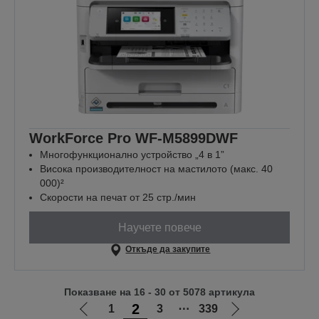
WorkForce Pro WF-M5899DWF
Многофункционално устройство „4 в 1”
Висока производителност на мастилото (макс. 40
000)²
Скорости на печат от 25 стр./мин
Научете повече
Откъде да закупите
Показване на 16 - 30 от 5078 артикула
2
1
3
⋯
339
Отиди
Отиди