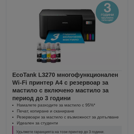
EcoTank L3270 многофункционален
Wi-Fi принтер A4 с резервоар за
мастило с включено мастило за
период до 3 години
Намалете разходите за мастило с 95%*
Печат, копиране и сканиране
Резервоари за мастило с възможност за допълване
Идеален за студенти
Удължете гаранцията на този принтер до 3 години.