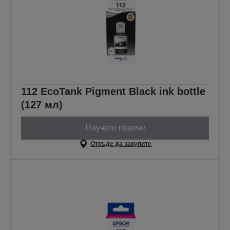
112 EcoTank Pigment Black ink bottle
(127 мл)
Научете повече
Откъде да закупите