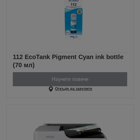
112 EcoTank Pigment Cyan ink bottle
(70 мл)
Научете повече
Откъде да закупите