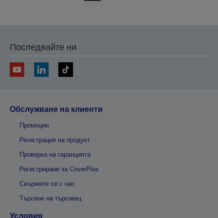
на
на
предишната
следващата
Последвайте ни
Обслужване на клиенти
Промоции
Регистрация на продукт
Проверка на гаранцията
Регистриране за CoverPlus
Свържете се с нас
Търсене на търговец
Условия