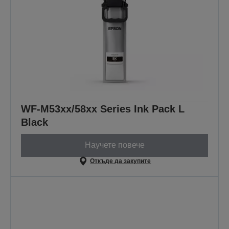
WF-M53xx/58xx Series Ink Pack L
Black
Научете повече
Откъде да закупите