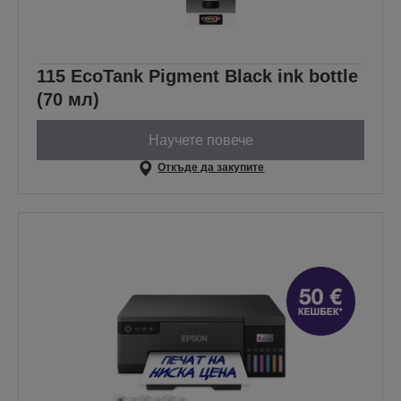
115 EcoTank Pigment Black ink bottle
(70 мл)
Научете повече
Откъде да закупите