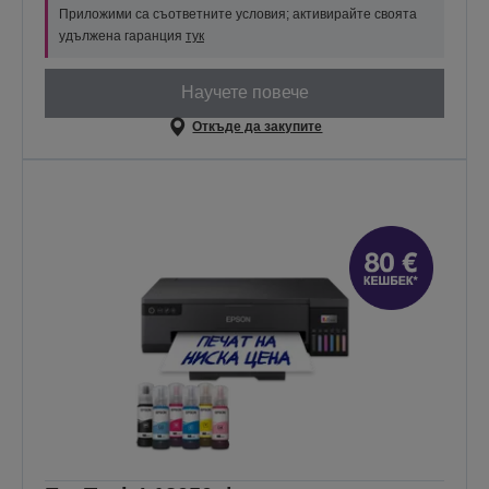
Приложими са съответните условия; активирайте своята
удължена гаранция
тук
Научете повече
Откъде да закупите