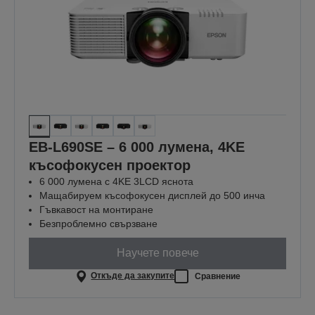
EB-L690SE – 6 000 лумена, 4KE
късофокусен проектор
6 000 лумена с 4KE 3LCD яснота
Мащабируем късофокусен дисплей до 500 инча
Гъвкавост на монтиране
Безпроблемно свързване
Научете повече
Откъде да закупите
Сравнение