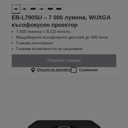
EB-L790SU – 7 000 лумена, WUXGA
късофокусен проектор
7 000 лумена с 3LCD яснота
Мащабируем късофокусен дисплей до 400 инча
Гъвкаво монтиране
Гъвкави възможности за свързване
Научете повече
Откъде да закупите
Сравнение