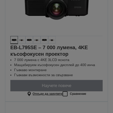
EB-L795SE – 7 000 лумена, 4KE
късофокусен проектор
7 000 лумена с 4KE 3LCD яснота
Мащабируем късофокусен дисплей до 400 инча
Гъвкаво монтиране
Гъвкави възможности за свързване
Научете повече
Откъде да закупите
Сравнение