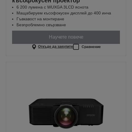
късофокусен проектор
6 200 лумена с WUXGA 3LCD яснота
Мащабируем късофокусен дисплей до 400 инча
Гъвкавост на монтиране
Безпроблемно свързване
Научете повече
Откъде да закупите
Сравнение