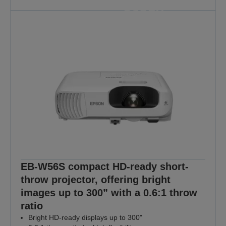
важно
Защото всеки урок е важен
ОТКРИЙТЕ ПОВЕЧЕ
EB-W56S compact HD-ready short-
throw projector, offering bright
images up to 300” with a 0.6:1 throw
ratio
Bright HD-ready displays up to 300"