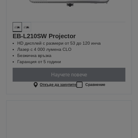
EB-L210SW Projector
HD дисплей с размери от 53 до 120 инча
Лазер с 4 000 лумена CLO
Безжична връзка
Гаранция от 5 години
Научете повече
Откъде да закупите
Сравнение