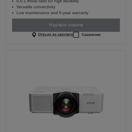
0.6:1 throw ratio for high flexibility
Versatile connectivity
Low maintenance and 5-year warranty
Научете повече
Откъде да закупите
Сравнение