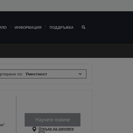
ИЛО
ИНФОРМАЦИЯ
ПОДДРЪЖКА
ртиране по:
Научете повече
ви“
Откъде да закупите