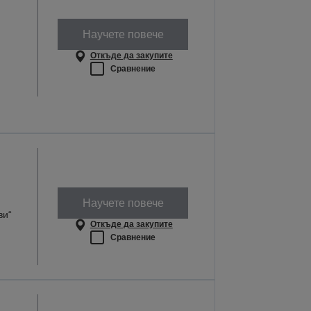
Научете повече
Откъде да закупите
Сравнение
Научете повече
ви“
Откъде да закупите
Сравнение