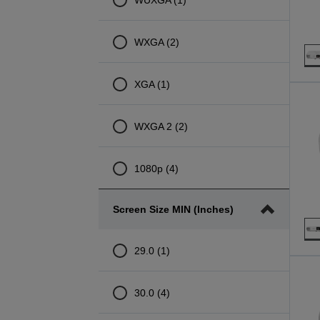
WXGA (2)
XGA (1)
WXGA 2 (2)
1080p (4)
Screen Size MIN (inches)
29.0 (1)
30.0 (4)