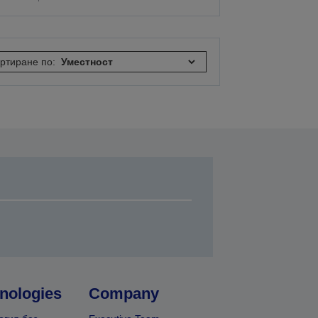
ртиране по:
nologies
Company