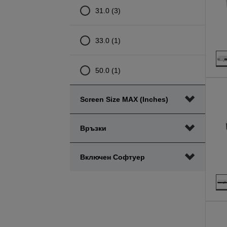
31.0 (3)
33.0 (1)
50.0 (1)
Screen Size MAX (inches)
Връзки
Включен Софтуер