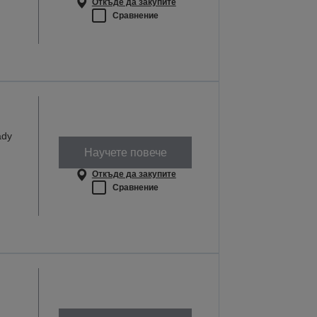
Откъде да закупите
Сравнение
ady
Научете повече
Откъде да закупите
Сравнение