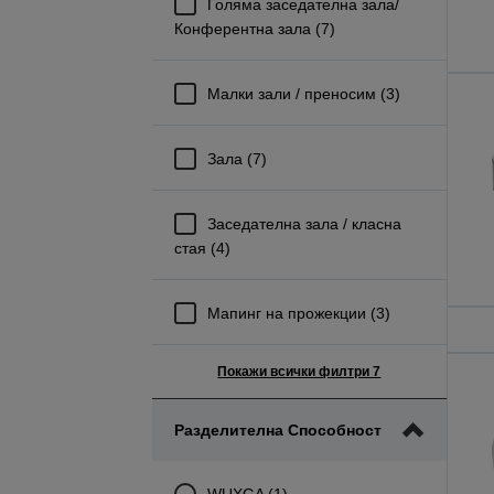
Голяма заседателна зала/
Конферентна зала (7)
Mалки зали / преносим (3)
Зала (7)
Заседателна зала / класна
стая (4)
Мапинг на прожекции (3)
Покажи всички филтри 7
Разделителна Способност
WUXGA (1)