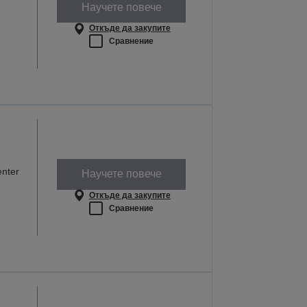
Научете повече
Откъде да закупите
Сравнение
nter
Научете повече
Откъде да закупите
Сравнение