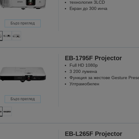
технология 3LCD
Екран до 300 инча
Бърз преглед
EB-1795F Projector
Full HD 1080p
3 200 лумена
Функция за жестове Gesture Prese
Ултрамобилен
Бърз преглед
EB-L265F Projector